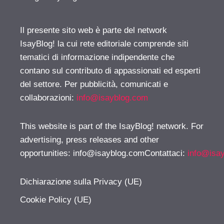
Il presente sito web è parte del network
IsayBlog! la cui rete editoriale comprende siti
tematici di informazione indipendente che
contano sul contributo di appassionati ed esperti
del settore. Per pubblicità, comunicati e
collaborazioni:
info@isayblog.com
This website is part of the IsayBlog! network. For
advertising, press releases and other
opportunities:
info@isayblog.comContattaci
:
info@isa
Dichiarazione sulla Privacy (UE)
Cookie Policy (UE)