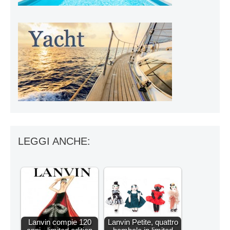
LEGGI ANCHE:
Lanvin compie 120
Lanvin Petite, quattro