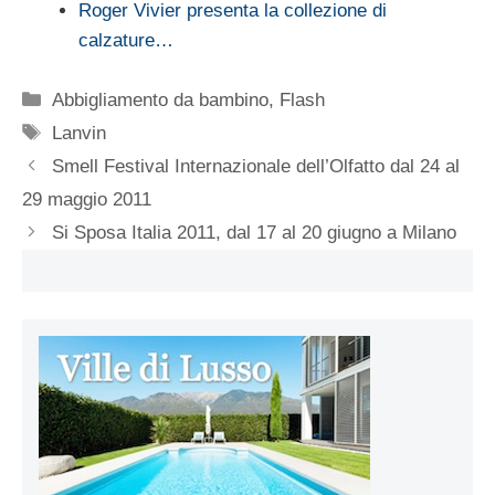
Roger Vivier presenta la collezione di
calzature…
Categorie
Abbigliamento da bambino
,
Flash
Tag
Lanvin
Smell Festival Internazionale dell’Olfatto dal 24 al
29 maggio 2011
Si Sposa Italia 2011, dal 17 al 20 giugno a Milano