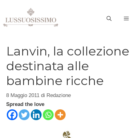
Vai
al
ME
contenuto
Lanvin, la collezione
destinata alle
bambine ricche
8 Maggio 2011
di
Redazione
Spread the love