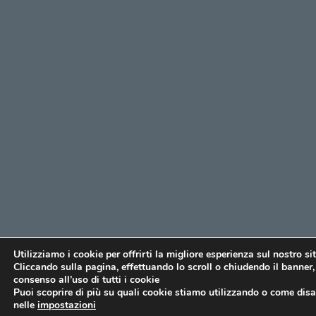
Utilizziamo i cookie per offrirti la migliore esperienza sul nostro si
Cliccando sulla pagina, effettuando lo scroll o chiudendo il banner, 
consenso all’uso di tutti i cookie
Puoi scoprire di più su quali cookie stiamo utilizzando o come disat
nelle
impostazioni