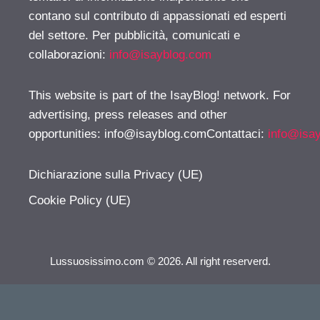
contano sul contributo di appassionati ed esperti
del settore. Per pubblicità, comunicati e
collaborazioni:
info@isayblog.com
This website is part of the IsayBlog! network. For
advertising, press releases and other
opportunities:
info@isayblog.comContattaci
:
info@isa
Dichiarazione sulla Privacy (UE)
Cookie Policy (UE)
Lussuosissimo.com © 2026. All right reserverd.