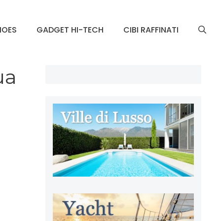
HOES
GADGET HI-TECH
CIBI RAFFINATI
ua