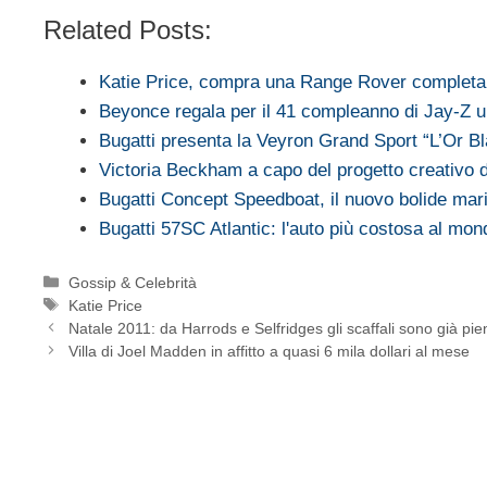
Related Posts:
Katie Price, compra una Range Rover complet
Beyonce regala per il 41 compleanno di Jay-Z
Bugatti presenta la Veyron Grand Sport “L’Or B
Victoria Beckham a capo del progetto creativo 
Bugatti Concept Speedboat, il nuovo bolide ma
Bugatti 57SC Atlantic: l'auto più costosa al m
Categorie
Gossip & Celebrità
Tag
Katie Price
Natale 2011: da Harrods e Selfridges gli scaffali sono già pie
Villa di Joel Madden in affitto a quasi 6 mila dollari al mese