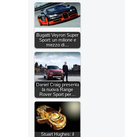
Bugatti Veyron Super
Sport: un milione e
mezzo di…
Daniel Craig presenta
la nuova Range
Rover Sport per…
Stuart Hughes: il