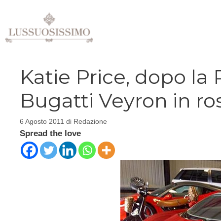
Vai
al
contenuto
Katie Price, dopo la
Bugatti Veyron in ro
6 Agosto 2011
di
Redazione
Spread the love