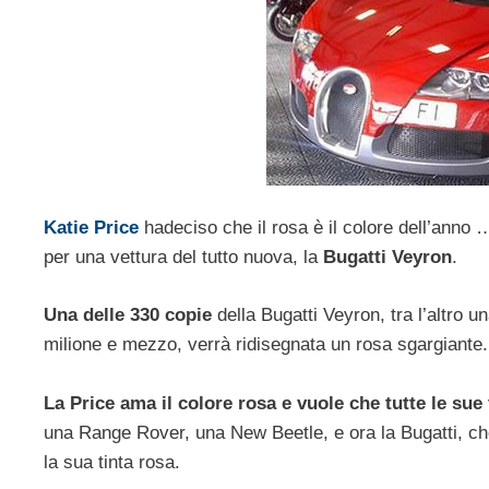
Katie Price
hadeciso che il rosa è il colore dell’anno
per una vettura del tutto nuova, la
Bugatti Veyron
.
Una delle 330 copie
della Bugatti Veyron, tra l’altro 
milione e mezzo, verrà ridisegnata un rosa sgargiante.
La Price ama il colore rosa e vuole che tutte le sue
una Range Rover, una New Beetle, e ora la Bugatti, che 
la sua tinta rosa.