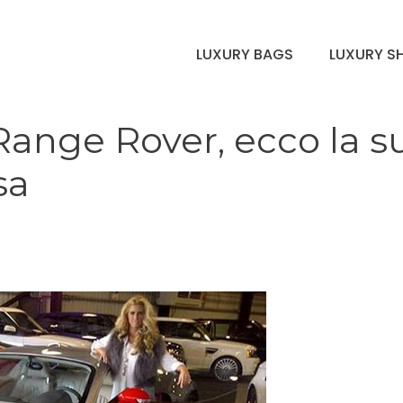
LUXURY BAGS
LUXURY S
 Range Rover, ecco la s
sa