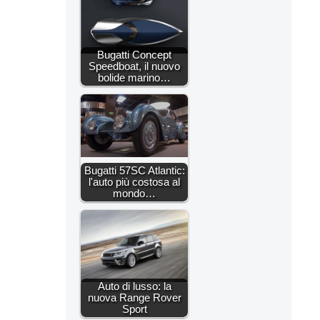
Bugatti Concept
Speedboat, il nuovo
bolide marino…
Bugatti 57SC Atlantic:
l'auto più costosa al
mondo…
Auto di lusso: la
nuova Range Rover
Sport