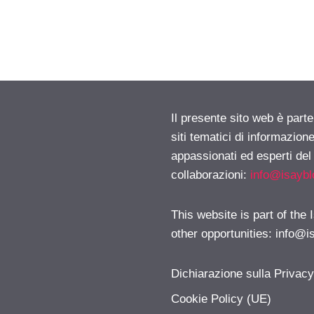
Il presente sito web è part
siti tematici di informazion
appassionati ed esperti del
collaborazioni:
info@isayb
This website is part of the
other opportunities:
info@i
Dichiarazione sulla Privac
Cookie Policy (UE)