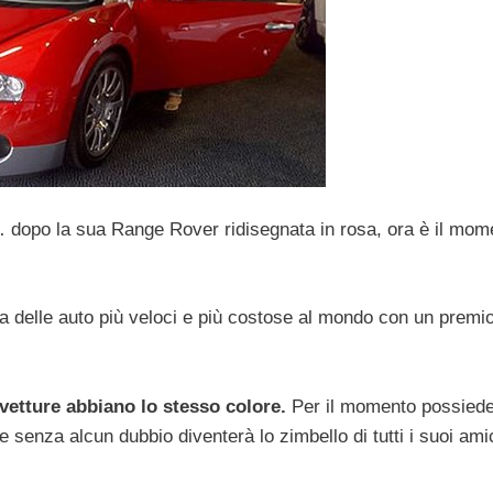
 … dopo la sua Range Rover ridisegnata in rosa, ora è il mom
una delle auto più veloci e più costose al mondo con un premio
 vetture abbiano lo stesso colore.
Per il momento possiede
senza alcun dubbio diventerà lo zimbello di tutti i suoi ami