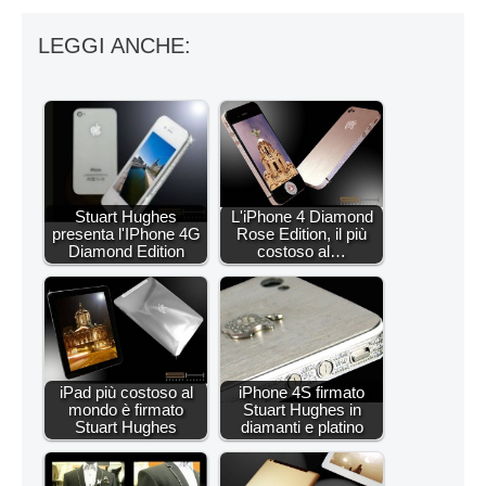
LEGGI ANCHE:
Stuart Hughes
L'iPhone 4 Diamond
presenta l'IPhone 4G
Rose Edition, il più
Diamond Edition
costoso al…
iPad più costoso al
iPhone 4S firmato
mondo è firmato
Stuart Hughes in
Stuart Hughes
diamanti e platino