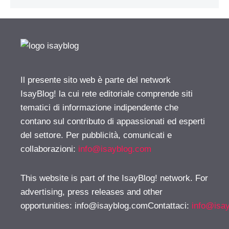
Il presente sito web è parte del network
IsayBlog! la cui rete editoriale comprende siti
tematici di informazione indipendente che
contano sul contributo di appassionati ed esperti
del settore. Per pubblicità, comunicati e
collaborazioni:
info@isayblog.com
This website is part of the IsayBlog! network. For
advertising, press releases and other
opportunities:
info@isayblog.comContattaci
:
info@isa