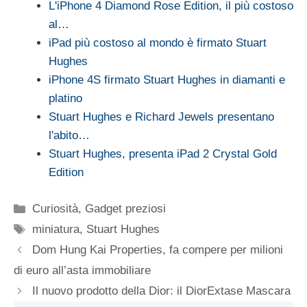
L'iPhone 4 Diamond Rose Edition, il più costoso
al…
iPad più costoso al mondo è firmato Stuart
Hughes
iPhone 4S firmato Stuart Hughes in diamanti e
platino
Stuart Hughes e Richard Jewels presentano
l'abito…
Stuart Hughes, presenta iPad 2 Crystal Gold
Edition
Categorie
Curiosità
,
Gadget preziosi
Tag
miniatura
,
Stuart Hughes
Dom Hung Kai Properties, fa compere per milioni
di euro all’asta immobiliare
Il nuovo prodotto della Dior: il DiorExtase Mascara