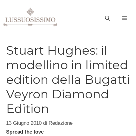
Vai
al
ME
contenuto
Stuart Hughes: il
modellino in limited
edition della Bugatti
Veyron Diamond
Edition
13 Giugno 2010
di
Redazione
Spread the love