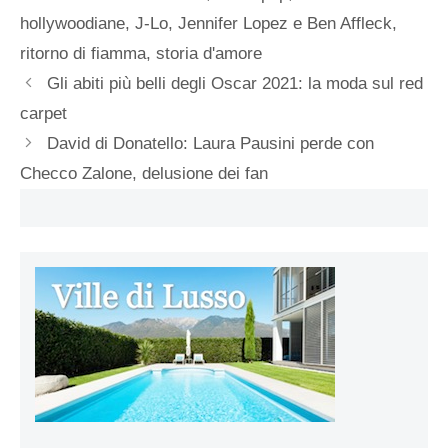
hollywoodiane
,
J-Lo
,
Jennifer Lopez e Ben Affleck
,
ritorno di fiamma
,
storia d'amore
Gli abiti più belli degli Oscar 2021: la moda sul red
carpet
David di Donatello: Laura Pausini perde con
Checco Zalone, delusione dei fan