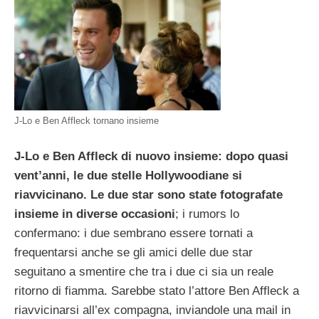
J-Lo e Ben Affleck tornano insieme
J-Lo e Ben Affleck di nuovo insieme: dopo quasi
vent’anni, le due stelle Hollywoodiane si
riavvicinano. Le due star sono state fotografate
insieme in diverse occasioni
; i rumors lo
confermano: i due sembrano essere tornati a
frequentarsi anche se gli amici delle due star
seguitano a smentire che tra i due ci sia un reale
ritorno di fiamma. Sarebbe stato l’attore Ben Affleck a
riavvicinarsi all’ex compagna, inviandole una mail in