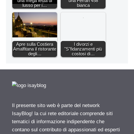
una mega festa di
una Ferrari 458
lusso per i…
bianca
Apre sulla Costiera
I divorzi e
Amalfitana il ristorante
"S"fidanzamenti più
degli…
costosi di…
Il presente sito web è parte del network
IsayBlog! la cui rete editoriale comprende siti
tematici di informazione indipendente che
contano sul contributo di appassionati ed esperti