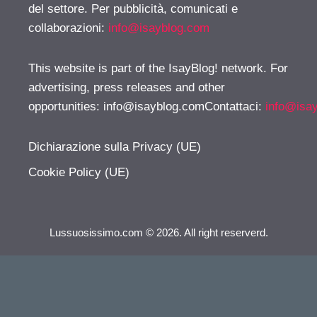
del settore. Per pubblicità, comunicati e
collaborazioni:
info@isayblog.com
This website is part of the IsayBlog! network. For
advertising, press releases and other
opportunities:
info@isayblog.comContattaci
:
info@isa
Dichiarazione sulla Privacy (UE)
Cookie Policy (UE)
Lussuosissimo.com © 2026. All right reserverd.