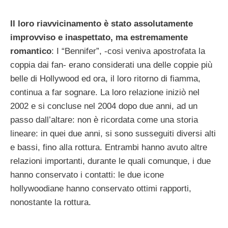
Il loro riavvicinamento è stato assolutamente
improvviso e inaspettato, ma estremamente
romantico
: I “Bennifer”, -cosi veniva apostrofata la
coppia dai fan- erano considerati una delle coppie più
belle di Hollywood ed ora, il loro ritorno di fiamma,
continua a far sognare. La loro relazione iniziò nel
2002 e si concluse nel 2004 dopo due anni, ad un
passo dall’altare: non è ricordata come una storia
lineare: in quei due anni, si sono susseguiti diversi alti
e bassi, fino alla rottura. Entrambi hanno avuto altre
relazioni importanti, durante le quali comunque, i due
hanno conservato i contatti: le due icone
hollywoodiane hanno conservato ottimi rapporti,
nonostante la rottura.