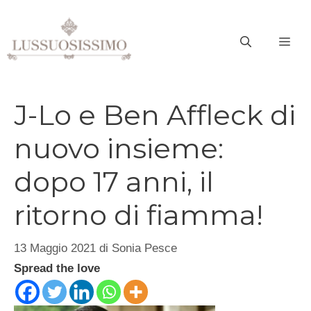
Vai
al
ME
contenuto
J-Lo e Ben Affleck di
nuovo insieme:
dopo 17 anni, il
ritorno di fiamma!
13 Maggio 2021
di
Sonia Pesce
Spread the love