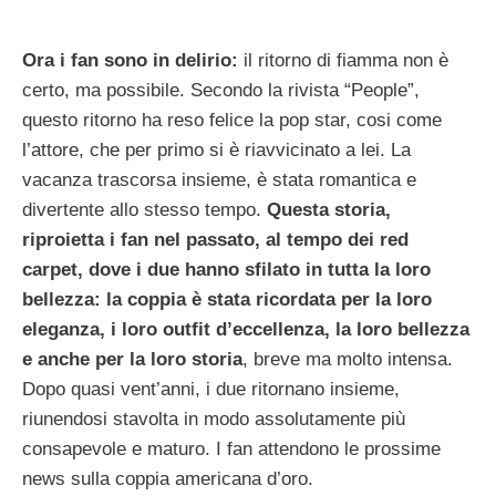
Ora i fan sono in delirio:
il ritorno di fiamma non è
certo, ma possibile. Secondo la rivista “People”,
questo ritorno ha reso felice la pop star, cosi come
l’attore, che per primo si è riavvicinato a lei. La
vacanza trascorsa insieme, è stata romantica e
divertente allo stesso tempo.
Questa storia,
riproietta i fan nel passato, al tempo dei red
carpet, dove i due hanno sfilato in tutta la loro
bellezza: la coppia è stata ricordata per la loro
eleganza, i loro outfit d’eccellenza, la loro bellezza
e anche per la loro storia
, breve ma molto intensa.
Dopo quasi vent’anni, i due ritornano insieme,
riunendosi stavolta in modo assolutamente più
consapevole e maturo. I fan attendono le prossime
news sulla coppia americana d’oro.