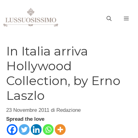
Vai
al
ME
contenuto
In Italia arriva
Hollywood
Collection, by Erno
Laszlo
23 Novembre 2011
di
Redazione
Spread the love