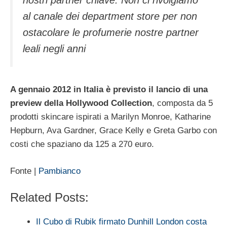
nostri partner chiave. Non ci rivolgiamo
al canale dei department store per non
ostacolare le profumerie nostre partner
leali negli anni
A gennaio 2012 in Italia è previsto il lancio di una
preview della Hollywood Collection
, composta da 5
prodotti skincare ispirati a Marilyn Monroe, Katharine
Hepburn, Ava Gardner, Grace Kelly e Greta Garbo con
costi che spaziano da 125 a 270 euro.
Fonte |
Pambianco
Related Posts:
Il Cubo di Rubik firmato Dunhill London costa