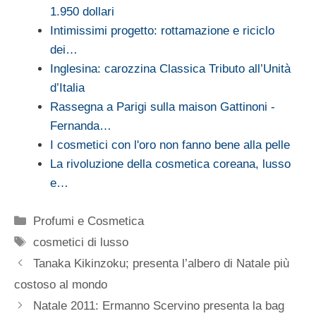
1.950 dollari
Intimissimi progetto: rottamazione e riciclo
dei…
Inglesina: carozzina Classica Tributo all’Unità
d’Italia
Rassegna a Parigi sulla maison Gattinoni -
Fernanda…
I cosmetici con l'oro non fanno bene alla pelle
La rivoluzione della cosmetica coreana, lusso
e…
Categorie
Profumi e Cosmetica
Tag
cosmetici di lusso
Tanaka Kikinzoku; presenta l’albero di Natale più
costoso al mondo
Natale 2011: Ermanno Scervino presenta la bag