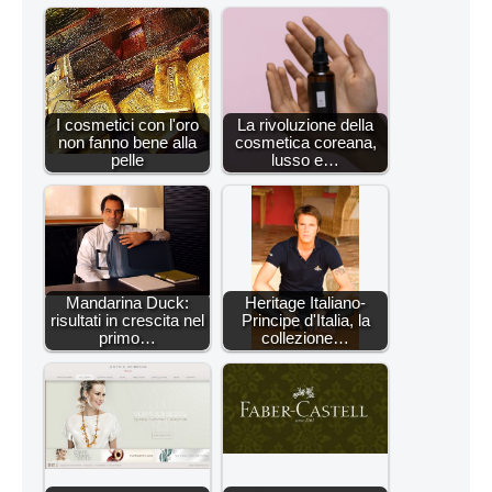
I cosmetici con l'oro
La rivoluzione della
non fanno bene alla
cosmetica coreana,
pelle
lusso e…
Mandarina Duck:
Heritage Italiano-
risultati in crescita nel
Principe d'Italia, la
primo…
collezione…