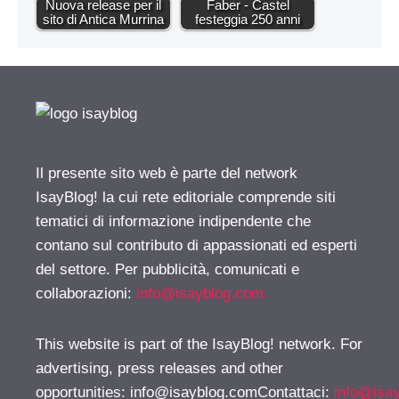
Nuova release per il
Faber - Castel
sito di Antica Murrina
festeggia 250 anni
Il presente sito web è parte del network
IsayBlog! la cui rete editoriale comprende siti
tematici di informazione indipendente che
contano sul contributo di appassionati ed esperti
del settore. Per pubblicità, comunicati e
collaborazioni:
info@isayblog.com
This website is part of the IsayBlog! network. For
advertising, press releases and other
opportunities:
info@isayblog.comContattaci
:
info@isa