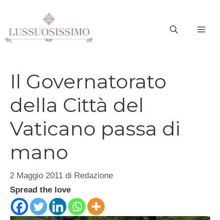
Vai
al
ME
contenuto
Il Governatorato
della Città del
Vaticano passa di
mano
2 Maggio 2011
di
Redazione
Spread the love