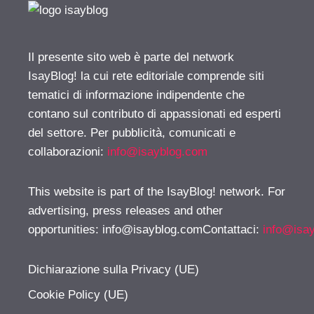
Il presente sito web è parte del network
IsayBlog! la cui rete editoriale comprende siti
tematici di informazione indipendente che
contano sul contributo di appassionati ed esperti
del settore. Per pubblicità, comunicati e
collaborazioni:
info@isayblog.com
This website is part of the IsayBlog! network. For
advertising, press releases and other
opportunities:
info@isayblog.comContattaci
:
info@isa
Dichiarazione sulla Privacy (UE)
Cookie Policy (UE)