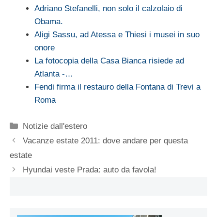
Adriano Stefanelli, non solo il calzolaio di
Obama.
Aligi Sassu, ad Atessa e Thiesi i musei in suo
onore
La fotocopia della Casa Bianca risiede ad
Atlanta -…
Fendi firma il restauro della Fontana di Trevi a
Roma
Categorie
Notizie dall'estero
Vacanze estate 2011: dove andare per questa
estate
Hyundai veste Prada: auto da favola!