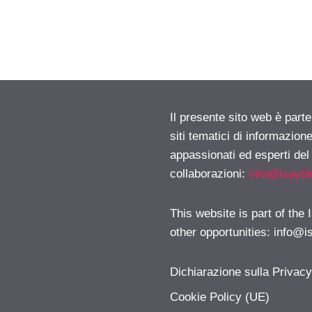
Il presente sito web è part
siti tematici di informazion
appassionati ed esperti del
collaborazioni:
info@isayb
This website is part of the
other opportunities:
info@i
Dichiarazione sulla Privac
Cookie Policy (UE)