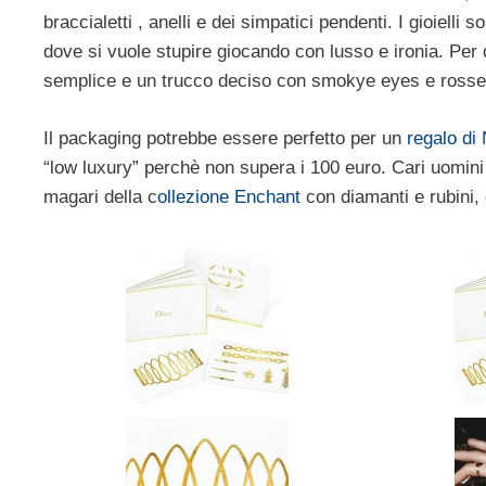
braccialetti , anelli e dei simpatici pendenti. I gioielli
dove si vuole stupire giocando con lusso e ironia. Per d
semplice e un trucco deciso con smokye eyes e rosset
Il packaging potrebbe essere perfetto per un
regalo di
“low luxury” perchè non supera i 100 euro. Cari uomini 
magari della c
ollezione Enchant
con diamanti e rubini,