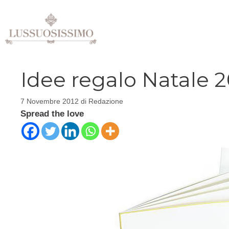
Vai
al
contenuto
Idee regalo Natale 20
7 Novembre 2012
di
Redazione
Spread the love