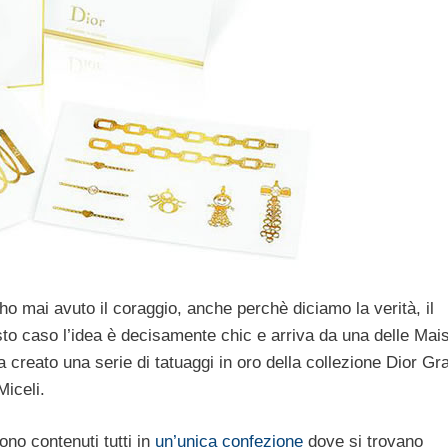
o mai avuto il coraggio, anche perchè diciamo la verità, il
to caso l’idea è decisamente chic e arriva da una delle Mai
creato una serie di tatuaggi in oro della collezione Dior Gr
Miceli.
ono contenuti tutti in
un’unica confezione
dove si trovano