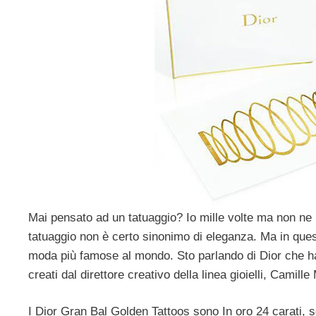
Mai pensato ad un tatuaggio? Io mille volte ma non ne h
tatuaggio non è certo sinonimo di eleganza. Ma in ques
moda più famose al mondo. Sto parlando di Dior che ha 
creati dal direttore creativo della linea gioielli, Camille 
I Dior Gran Bal Golden Tattoos sono In oro 24 carati, s