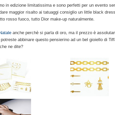
 sono in edizione limitatissima e sono perfetti per un evento se
are maggior risalto ai tatuaggi consiglio un little black dres
to rosso fuoco, tutto Dior make-up naturalmente.
 Natale
anche perchè si parla di oro, ma il prezzo è assolut
potreste abbinare questo pensierino ad un bel gioiello di Tiff
 che ne dite?