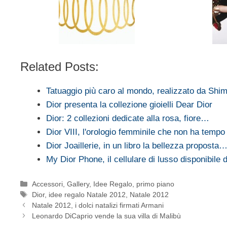
Related Posts:
Tatuaggio più caro al mondo, realizzato da Shi
Dior presenta la collezione gioielli Dear Dior
Dior: 2 collezioni dedicate alla rosa, fiore…
Dior VIII, l'orologio femminile che non ha tempo
Dior Joaillerie, in un libro la bellezza proposta
My Dior Phone, il cellulare di lusso disponibile
Categorie
Accessori
,
Gallery
,
Idee Regalo
,
primo piano
Tag
Dior
,
idee regalo Natale 2012
,
Natale 2012
Natale 2012, i dolci natalizi firmati Armani
Leonardo DiCaprio vende la sua villa di Malibù