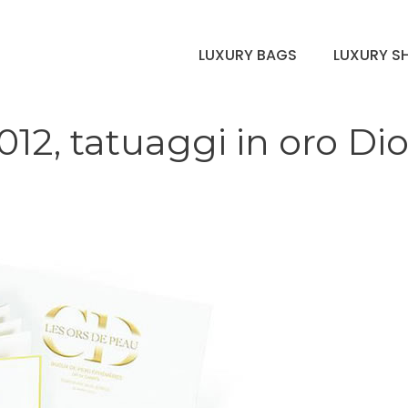
LUXURY BAGS
LUXURY S
12, tatuaggi in oro Dio