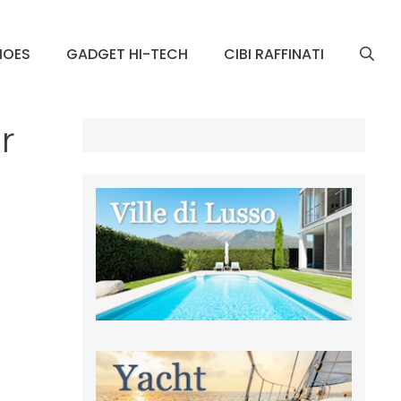
HOES
GADGET HI-TECH
CIBI RAFFINATI
r