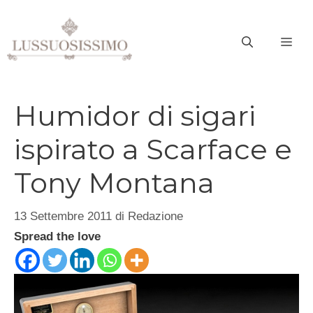
Vai
al
ME
contenuto
Humidor di sigari
ispirato a Scarface e
Tony Montana
13 Settembre 2011
di
Redazione
Spread the love