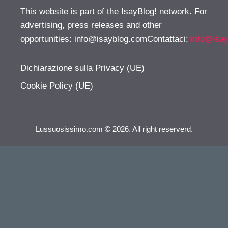
This website is part of the IsayBlog! network. For
advertising, press releases and other
opportunities:
info@isayblog.comContattaci
:
info@isa
Dichiarazione sulla Privacy (UE)
Cookie Policy (UE)
Lussuosissimo.com © 2026. All right reserverd.