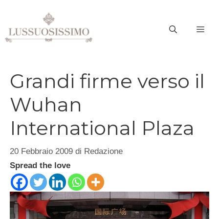
Vai
al
ME
contenuto
Grandi firme verso il
Wuhan
International Plaza
20 Febbraio 2009
di
Redazione
Spread the love