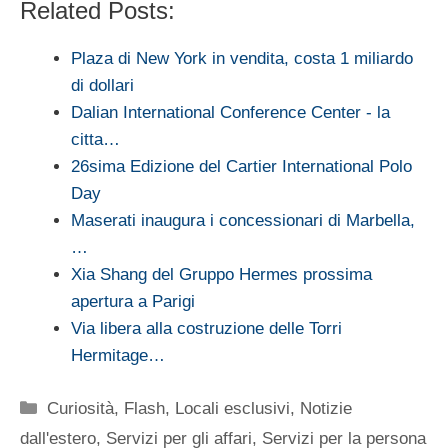
Related Posts:
Plaza di New York in vendita, costa 1 miliardo
di dollari
Dalian International Conference Center - la
citta…
26sima Edizione del Cartier International Polo
Day
Maserati inaugura i concessionari di Marbella,
…
Xia Shang del Gruppo Hermes prossima
apertura a Parigi
Via libera alla costruzione delle Torri
Hermitage…
Categorie
Curiosità
,
Flash
,
Locali esclusivi
,
Notizie
dall'estero
,
Servizi per gli affari
,
Servizi per la persona