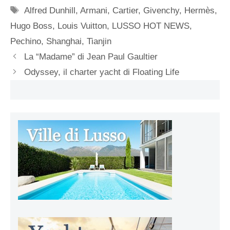
Tag
Alfred Dunhill
,
Armani
,
Cartier
,
Givenchy
,
Hermès
,
Hugo Boss
,
Louis Vuitton
,
LUSSO HOT NEWS
,
Pechino
,
Shanghai
,
Tianjin
La “Madame” di Jean Paul Gaultier
Odyssey, il charter yacht di Floating Life