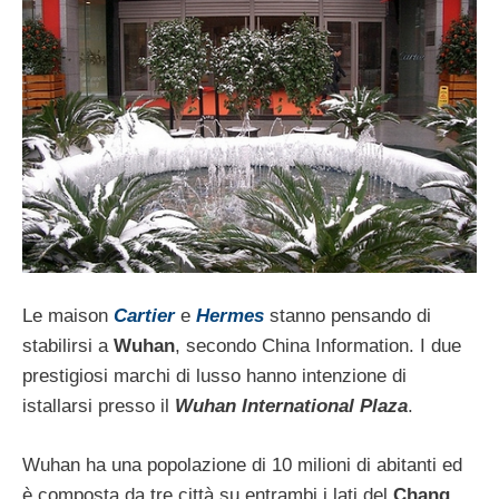
Le maison
Cartier
e
Hermes
stanno pensando di
stabilirsi a
Wuhan
, secondo China Information. I due
prestigiosi marchi di lusso hanno intenzione di
istallarsi presso il
Wuhan International Plaza
.
Wuhan ha una popolazione di 10 milioni di abitanti ed
è composta da tre città su entrambi i lati del
Chang