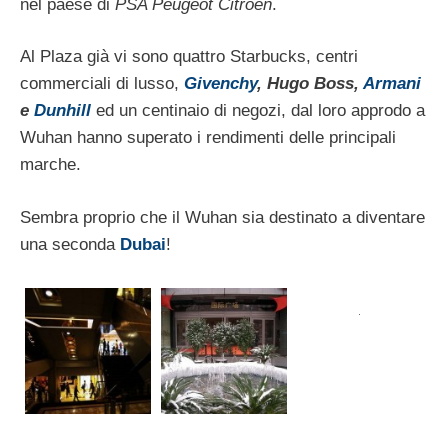
nel paese di
PSA Peugeot Citroen
.
Al Plaza già vi sono quattro Starbucks, centri
commerciali di lusso,
Givenchy
, Hugo Boss,
Armani
e
Dunhill
ed un centinaio di negozi, dal loro approdo a
Wuhan hanno superato i rendimenti delle principali
marche.
Sembra proprio che il Wuhan sia destinato a diventare
una seconda
Dubai
!