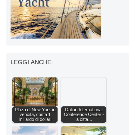
LEGGI ANCHE:
Plaza di New York in
Dalian International
vendita, costa 1
Conference Center -
miliardo di dollari
la citta…