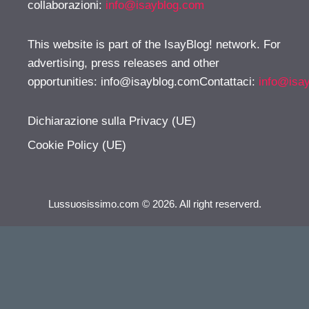
collaborazioni:
info@isayblog.com
This website is part of the IsayBlog! network. For
advertising, press releases and other
opportunities:
info@isayblog.comContattaci
:
info@isa
Dichiarazione sulla Privacy (UE)
Cookie Policy (UE)
Lussuosissimo.com © 2026. All right reserverd.