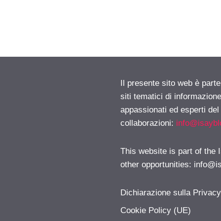
Il presente sito web è part
siti tematici di informazion
appassionati ed esperti del
collaborazioni:
info@isayb
This website is part of the
other opportunities:
info@i
Dichiarazione sulla Privac
Cookie Policy (UE)