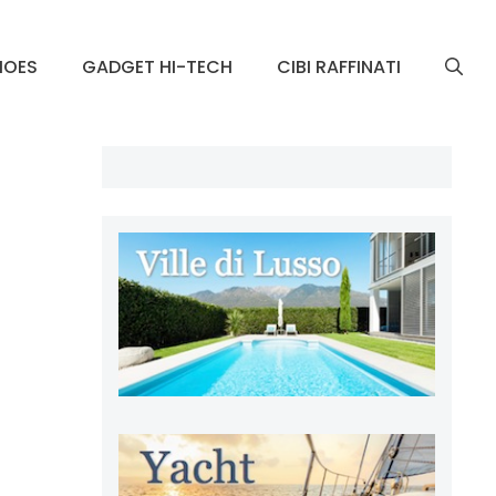
HOES
GADGET HI-TECH
CIBI RAFFINATI