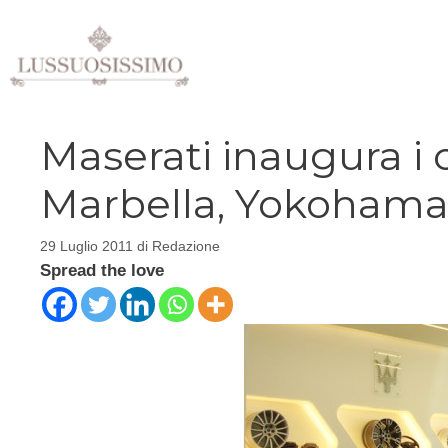
Vai
al
contenuto
Maserati inaugura i 
Marbella, Yokoham
29 Luglio 2011
di
Redazione
Spread the love