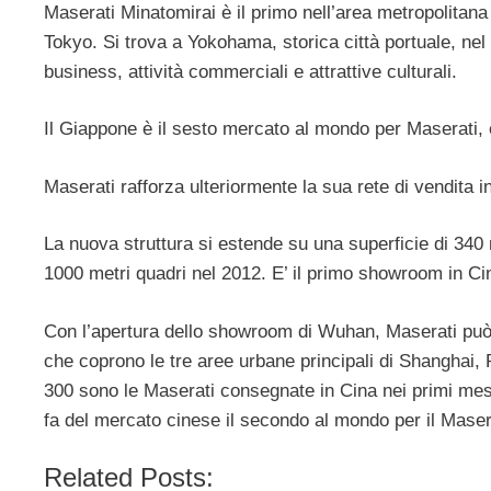
Maserati Minatomirai è il primo nell’area metropolita
Tokyo. Si trova a Yokohama, storica città portuale, ne
business, attività commerciali e attrattive culturali.
Il Giappone è il sesto mercato al mondo per Maserati, 
Maserati rafforza ulteriormente la sua rete di vendita i
La nuova struttura si estende su una superficie di 340 
1000 metri quadri nel 2012. E’ il primo showroom in Ci
Con l’apertura dello showroom di Wuhan, Maserati può c
che coprono le tre aree urbane principali di Shanghai, 
300 sono le Maserati consegnate in Cina nei primi mesi
fa del mercato cinese il secondo al mondo per il Maserat
Related Posts: