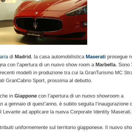
aria
di
Madrid
, la casa automobilistica
Maserati
prosegue n
gna con l’apertura di un nuovo show room a
Marbella
. Sono 
 recenti modelli in produzione tra cui la GranTurismo MC Str
ti GranCabrio Sport, prossima al debutto.
nche in
Giappone
con l’apertura di un nuovo showroom a
pan a gennaio di quest’anno, è subito seguita l’inaugurazione 
l Levante ad applicare la nuova Corporate Identity Maserati.
tribuiti uniformemente sul territorio giapponese. Il nuovo s