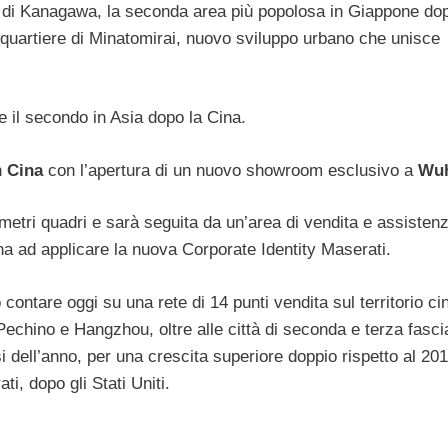
na di Kanagawa, la seconda area più popolosa in Giappone do
l quartiere di Minatomirai, nuovo sviluppo urbano che unisce
e il secondo in Asia dopo la Cina.
n
Cina
con l’apertura di un nuovo showroom esclusivo a
Wu
metri quadri e sarà seguita da un’area di vendita e assistenz
na ad applicare la nuova Corporate Identity Maserati.
ontare oggi su una rete di 14 punti vendita sul territorio ci
Pechino e Hangzhou, oltre alle città di seconda e terza fasci
 dell’anno, per una crescita superiore doppio rispetto al 20
i, dopo gli Stati Uniti.