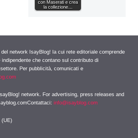
con Maserati e crea
la collezione…
e del network IsayBlog! la cui rete editoriale comprende
e indipendente che contano sul contributo di
 settore. Per pubblicità, comunicati e
log.com
 IsayBlog! network. For advertising, press releases and
sayblog.comContattaci
:
info@isayblog.com
y (UE)