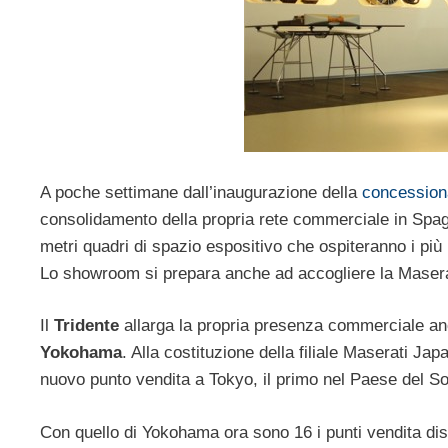
A poche settimane dall’inaugurazione della
concession
consolidamento della propria rete commerciale in Spa
metri quadri di spazio espositivo che ospiteranno i più
Lo showroom si prepara anche ad accogliere la Masera
Il
Tridente
allarga la propria presenza commerciale a
Yokohama
. Alla costituzione della filiale Maserati Ja
nuovo punto vendita a Tokyo, il primo nel Paese del So
Con quello di Yokohama ora sono 16 i punti vendita dis