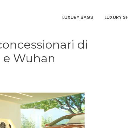
LUXURY BAGS
LUXURY S
concessionari di
a e Wuhan