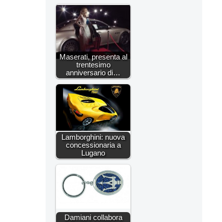
Maserati, presenta al
trentesimo
anniversario di…
Lamborghini: nuova
concessionaria a
Lugano
Damiani collabora