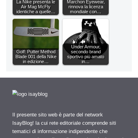
La Nike presenta le
Marchon Eyewear,
Air Mag McFly
rinnova la licenza
identiche a quelle…
mondiale con…
Under Armour,
Golf: Putter Method
secondo brand
Blade 001 della Nike
sportivo più amato
in edizione…
in…
Il presente sito web è parte del network
IsayBlog! la cui rete editoriale comprende siti
tematici di informazione indipendente che