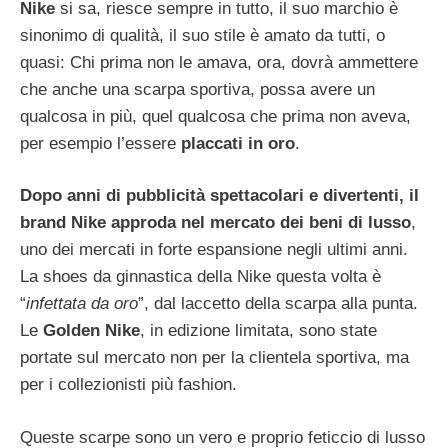
Nike
si sa, riesce sempre in tutto, il suo marchio è
sinonimo di qualità, il suo stile è amato da tutti, o
quasi: Chi prima non le amava, ora, dovrà ammettere
che anche una scarpa sportiva, possa avere un
qualcosa in più, quel qualcosa che prima non aveva,
per esempio l’essere
placcati in oro
.
Dopo anni di pubblicità spettacolari e divertenti, il
brand Nike approda nel mercato dei beni di lusso
,
uno dei mercati in forte espansione negli ultimi anni.
La shoes da ginnastica della Nike questa volta è
“
infettata da oro
”, dal laccetto della scarpa alla punta.
Le
Golden Nike
, in edizione limitata, sono state
portate sul mercato non per la clientela sportiva, ma
per i collezionisti più fashion.
Queste scarpe sono un vero e proprio feticcio di lusso