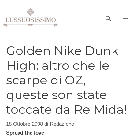
Vai
al
ME
contenuto
Golden Nike Dunk
High: altro che le
scarpe di OZ,
queste son state
toccate da Re Mida!
18 Ottobre 2008
di
Redazione
Spread the love