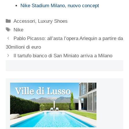
Nike Stadium Milano, nuovo concept
Categorie
Accessori
,
Luxury Shoes
Tag
Nike
Pablo Picasso: all’asta l’opera Arlequin a partire da
30milioni di euro
Il tartufo bianco di San Miniato arriva a Milano