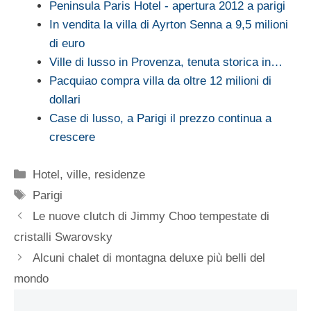
Peninsula Paris Hotel - apertura 2012 a parigi
In vendita la villa di Ayrton Senna a 9,5 milioni
di euro
Ville di lusso in Provenza, tenuta storica in…
Pacquiao compra villa da oltre 12 milioni di
dollari
Case di lusso, a Parigi il prezzo continua a
crescere
Categorie
Hotel, ville, residenze
Tag
Parigi
Le nuove clutch di Jimmy Choo tempestate di
cristalli Swarovsky
Alcuni chalet di montagna deluxe più belli del
mondo