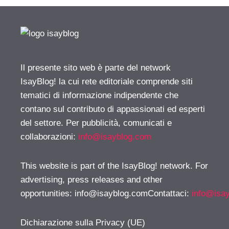
Il presente sito web è parte del network
IsayBlog! la cui rete editoriale comprende siti
tematici di informazione indipendente che
contano sul contributo di appassionati ed esperti
del settore. Per pubblicità, comunicati e
collaborazioni:
info@isayblog.com
This website is part of the IsayBlog! network. For
advertising, press releases and other
opportunities:
info@isayblog.comContattaci
:
info@isa
Dichiarazione sulla Privacy (UE)