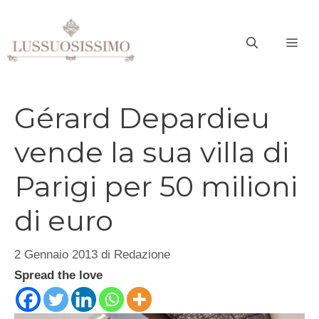
Vai
al
ME
contenuto
Gérard Depardieu
vende la sua villa di
Parigi per 50 milioni
di euro
2 Gennaio 2013
di
Redazione
Spread the love