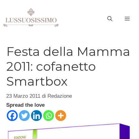
Vai
al
ME
contenuto
Festa della Mamma
2011: cofanetto
Smartbox
23 Marzo 2011
di
Redazione
Spread the love