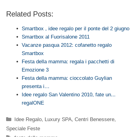
Related Posts:
Smartbox , idee regalo per il ponte del 2 giugno
Smartbox al Fuorisalone 2011
Vacanze pasqua 2012: cofanetto regalo
Smartbox
Festa della mamma: regala i pacchetti di
Emozione 3
Festa della mamma: cioccolato Guylian
presenta i…
Idee regalo San Valentino 2010, fate un...
regalONE
Categorie
Idee Regalo
,
Luxury SPA, Centri Benessere
,
Speciale Feste
Tag