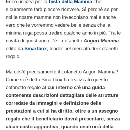
Ecco un’idea per la
festa della Mamma
che
sicuramente farà piacere ricevere. Sì perchè se per
noi le nostre mamme non invecchiano mai è anche
vero che le vorremmo vedere belle senza che la
minima ruga possa tradire qualche anno in più. Tra le
novità di quest’anno c’è il cofanetto
Auguri Mamma
edito da
Smartbox
, leader nel mercato dei cofanetti
regalo.
Ma cos’è precisamente il cofanetto Auguri Mamma?
Come si è detto Smartbox ha realizzato questo
cofanetto regalo
al cui interno c’è una guida
contenente descrizioni dettagliate delle strutture
corredate da immagini e definizione delle
prestazioni a cui si ha diritto, oltre a un assegno
regalo che il beneficiario dovrà presentare, senza
alcun costo aggiuntivo, quando usufruirà della