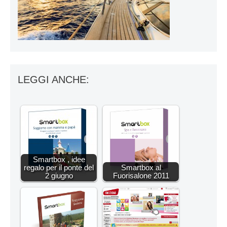
LEGGI ANCHE:
Smartbox , idee
regalo per il ponte del
Smartbox al
2 giugno
Fuorisalone 2011