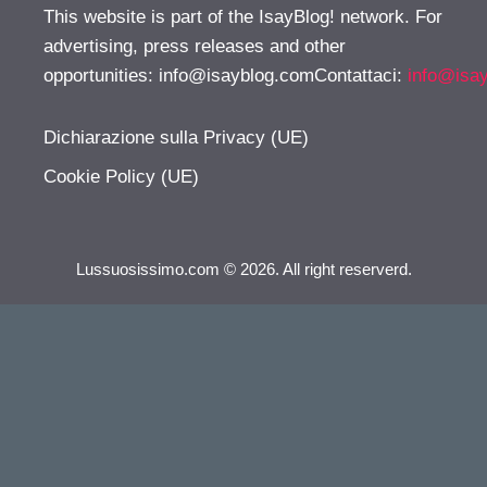
This website is part of the IsayBlog! network. For
advertising, press releases and other
opportunities:
info@isayblog.comContattaci
:
info@isa
Dichiarazione sulla Privacy (UE)
Cookie Policy (UE)
Lussuosissimo.com © 2026. All right reserverd.