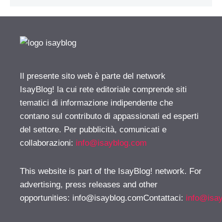
Il presente sito web è parte del network
IsayBlog! la cui rete editoriale comprende siti
tematici di informazione indipendente che
contano sul contributo di appassionati ed esperti
del settore. Per pubblicità, comunicati e
collaborazioni:
info@isayblog.com
This website is part of the IsayBlog! network. For
advertising, press releases and other
opportunities:
info@isayblog.comContattaci
:
info@isa