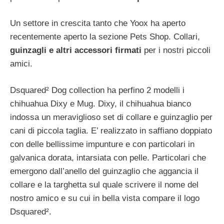
Un settore in crescita tanto che Yoox ha aperto
recentemente aperto la sezione Pets Shop. Collari,
guinzagli e altri accessori firmati
per i nostri piccoli
amici.
Dsquared² Dog collection ha perfino 2 modelli i
chihuahua Dixy e Mug. Dixy, il chihuahua bianco
indossa un meraviglioso set di collare e guinzaglio per
cani di piccola taglia. E’ realizzato in saffiano doppiato
con delle bellissime impunture e con particolari in
galvanica dorata, intarsiata con pelle. Particolari che
emergono dall’anello del guinzaglio che aggancia il
collare e la targhetta sul quale scrivere il nome del
nostro amico e su cui in bella vista compare il logo
Dsquared².