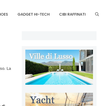
HOES
GADGET HI-TECH
CIBI RAFFINATI
sso. La