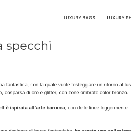
LUXURY BAGS
LUXURY S
 a specchi
 fantastica, con la quale vuole festeggiare un ritorno al lu
, cosparsa di oro e glitter, con zone ombrate color bronzo.
ll è ispirata all’arte barocca
, con delle linee leggermente