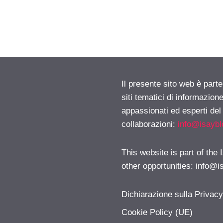
Il presente sito web è part
siti tematici di informazion
appassionati ed esperti del
collaborazioni:
info@isayb
This website is part of the
other opportunities:
info@i
Dichiarazione sulla Privac
Cookie Policy (UE)