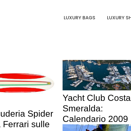
LUXURY BAGS
LUXURY S
Yacht Club Costa
Smeralda:
cuderia Spider
Calendario 2009
 Ferrari sulle