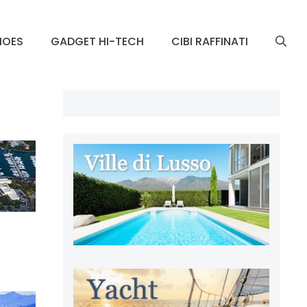
HOES
GADGET HI-TECH
CIBI RAFFINATI