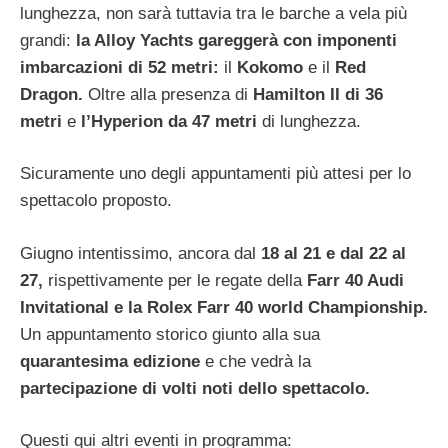
lunghezza, non sarà tuttavia tra le barche a vela più
grandi:
la Alloy Yachts gareggerà con imponenti
imbarcazioni di 52 metri:
il
Kokomo
e il
Red
Dragon.
Oltre alla presenza di
Hamilton II di 36
metri
e
l’Hyperion da 47 metri
di lunghezza.
Sicuramente uno degli appuntamenti più attesi per lo
spettacolo proposto.
Giugno intentissimo, ancora dal
18 al 21 e dal 22 al
27,
rispettivamente per le regate della
Farr 40 Audi
Invitational e la Rolex Farr 40 world Championship.
Un appuntamento storico giunto alla sua
quarantesima edizione
e che vedrà la
partecipazione di volti noti dello spettacolo.
Questi qui altri eventi in programma: