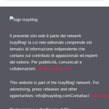
Il presente sito web è parte del network
IsayBlog! la cui rete editoriale comprende siti
tematici di informazione indipendente che
contano sul contributo di appassionati ed esperti
del settore. Per pubblicità, comunicati e
collaborazioni:
info@isayblog.com
This website is part of the IsayBlog! network. For
advertising, press releases and other
opportunities:
info@isayblog.comContattaci
:
info@isa