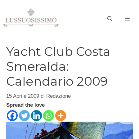
Vai
al
ME
contenuto
Yacht Club Costa
Smeralda:
Calendario 2009
15 Aprile 2009
di
Redazione
Spread the love