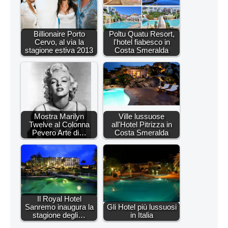
Billionaire Porto
Poltu Quatu Resort,
Cervo, al via la
l'hotel fiabesco in
stagione estiva 2013
Costa Smeralda
Mostra Marilyn
Ville lussuose
Twelve al Colonna
all'Hotel Pitrizza in
Pevero Arte di…
Costa Smeralda
Il Royal Hotel
Sanremo inaugura la
Gli Hotel più lussuosi
stagione degli…
in Italia