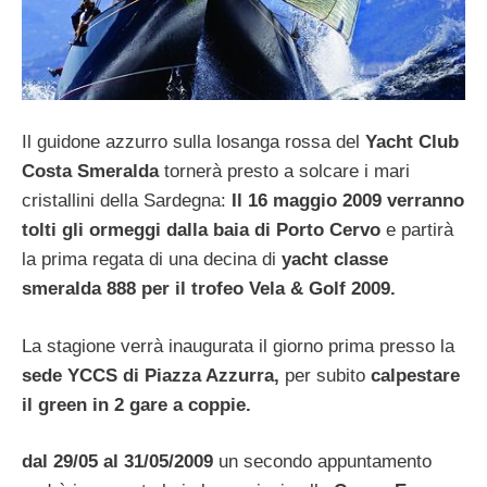
Il guidone azzurro sulla losanga rossa del
Yacht Club
Costa Smeralda
tornerà presto a solcare i mari
cristallini della Sardegna:
Il 16 maggio 2009
verranno
tolti gli ormeggi dalla baia di Porto Cervo
e partirà
la prima regata di una decina di
yacht classe
smeralda 888 per il trofeo Vela & Golf 2009.
La stagione verrà inaugurata il giorno prima presso la
sede
YCCS di Piazza Azzurra,
per subito
calpestare
il green in 2 gare a coppie.
dal 29/05 al 31/05/2009
un secondo appuntamento