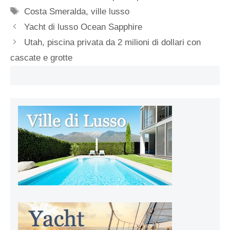
Tag
Costa Smeralda
,
ville lusso
Yacht di lusso Ocean Sapphire
Utah, piscina privata da 2 milioni di dollari con
cascate e grotte