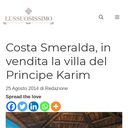
Vai
al
ME
contenuto
Costa Smeralda, in
vendita la villa del
Principe Karim
25 Agosto 2014
di
Redazione
Spread the love