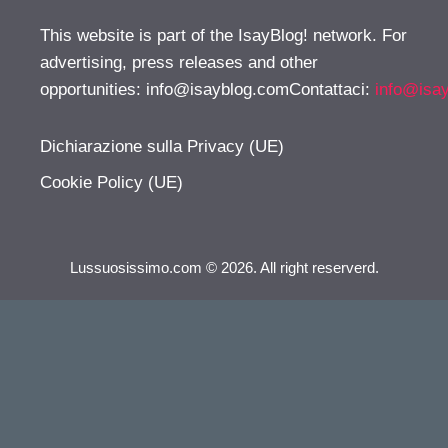
This website is part of the IsayBlog! network. For
advertising, press releases and other
opportunities:
info@isayblog.comContattaci
:
info@isa
Dichiarazione sulla Privacy (UE)
Cookie Policy (UE)
Lussuosissimo.com © 2026. All right reserverd.