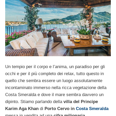
Un tempio per il corpo e l’anima, un paradiso per gli
occhi e per il più completo dei relax, tutto questo in
quello che sembra essere un luogo assolutamente
incontaminato immerso nella ricca vegetazione della
Costa Smeralda e dove il mare sembra davvero un
dipinto. Stiamo parlando della
villa del Principe
Karim Aga Khan
di
Porto Cervo in
Costa Smeralda
messa in vendita ad una
cifra milionaria
.