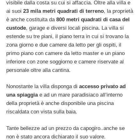
visibile dalla costa su cui si affaccia. Oltre alla villa e
ai suoi
23 mila metri quadrati di terreno
, la proprietà
è anche costituita da
800 metri quadrati di casa del
custode
, garage e diversi locali piscina. La villa si
estende su tre piani, il piano terra in cui si trovano la
zona giorno e due camere da letto per gli ospiti, il
primo piano con camere da letto master e un piano
inferiore con zone soggiorno e camere riservate al
personale oltre alla cantina.
Nonostante la villa disponga di
accesso privato ad
una spiaggia
e ad un mare paradisiaco all’interno
della proprietà è anche disponibile una piscina
riscaldata con vista sulla baia.
Tante bellezze ad un prezzo da capogiro..anche se
non è stato ancora dichiarato il suo valore.