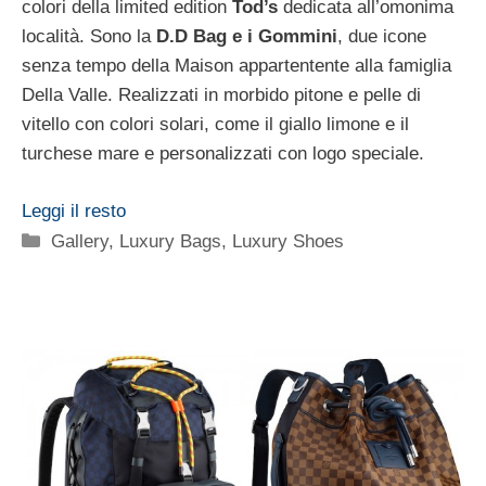
colori della limited edition
Tod’s
dedicata all’omonima
località. Sono la
D.D Bag e i Gommini
, due icone
senza tempo della Maison appartentente alla famiglia
Della Valle. Realizzati in morbido pitone e pelle di
vitello con colori solari, come il giallo limone e il
turchese mare e personalizzati con logo speciale.
Leggi il resto
Categorie
Gallery
,
Luxury Bags
,
Luxury Shoes