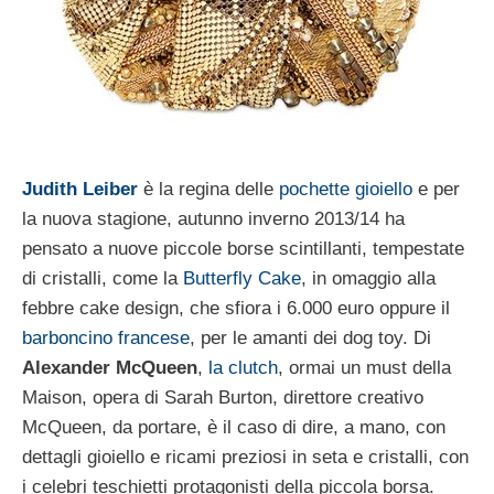
Judith Leiber
è la regina delle
pochette gioiello
e per
la nuova stagione, autunno inverno 2013/14 ha
pensato a nuove piccole borse scintillanti, tempestate
di cristalli, come la
Butterfly Cake
, in omaggio alla
febbre cake design, che sfiora i 6.000 euro oppure il
barboncino francese
, per le amanti dei dog toy. Di
Alexander McQueen
,
la clutch
, ormai un must della
Maison, opera di Sarah Burton, direttore creativo
McQueen, da portare, è il caso di dire, a mano, con
dettagli gioiello e ricami preziosi in seta e cristalli, con
i celebri teschietti protagonisti della piccola borsa.