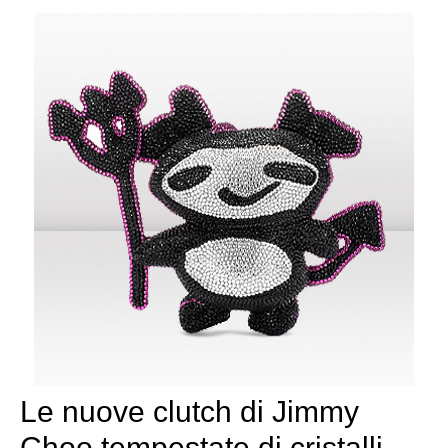
Le nuove clutch di Jimmy
Choo tempestate di cristalli