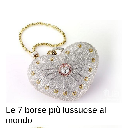
Le 7 borse più lussuose al
mondo