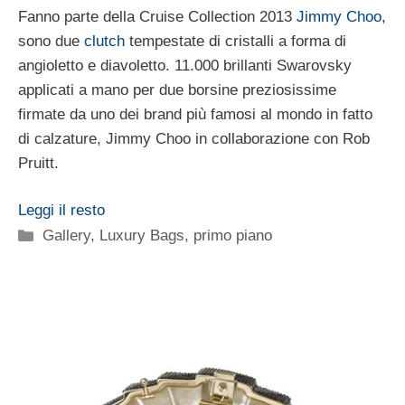
Fanno parte della Cruise Collection 2013
Jimmy Choo
,
sono due
clutch
tempestate di cristalli a forma di
angioletto e diavoletto. 11.000 brillanti Swarovsky
applicati a mano per due borsine preziosissime
firmate da uno dei brand più famosi al mondo in fatto
di calzature, Jimmy Choo in collaborazione con Rob
Pruitt.
Leggi il resto
Categorie
Gallery
,
Luxury Bags
,
primo piano