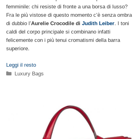
femminile: chi resiste di fronte a una borsa di lusso?
Fra le più vistose di questo momento c’è senza ombra
di dubbio l’
Aurelie Crocodile di
Judith Leiber
. I toni
caldi del corpo principale si combinano infatti
felicemente con i più tenui cromatismi della barra
superiore.
Leggi il resto
Categorie
Luxury Bags