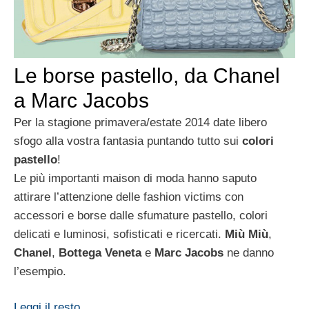
Le borse pastello, da Chanel
a Marc Jacobs
Per la stagione primavera/estate 2014 date libero
sfogo alla vostra fantasia puntando tutto sui
colori
pastello
!
Le più importanti maison di moda hanno saputo
attirare l’attenzione delle fashion victims con
accessori e borse dalle sfumature pastello, colori
delicati e luminosi, sofisticati e ricercati.
Miù Miù
,
Chanel
,
Bottega Veneta
e
Marc Jacobs
ne danno
l’esempio.
Leggi il resto