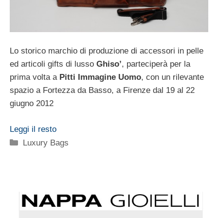
Lo storico marchio di produzione di accessori in pelle
ed articoli gifts di lusso
Ghiso’
, parteciperà per la
prima volta a
Pitti Immagine Uomo
, con un rilevante
spazio a Fortezza da Basso, a Firenze dal 19 al 22
giugno 2012
Leggi il resto
Categorie
Luxury Bags