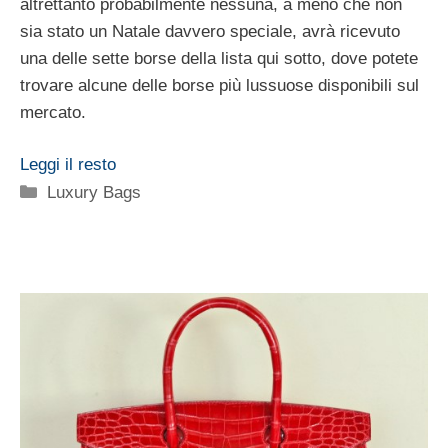
altrettanto probabilmente nessuna, a meno che non
sia stato un Natale davvero speciale, avrà ricevuto
una delle sette borse della lista qui sotto, dove potete
trovare alcune delle borse più lussuose disponibili sul
mercato.
Leggi il resto
Categorie
Luxury Bags