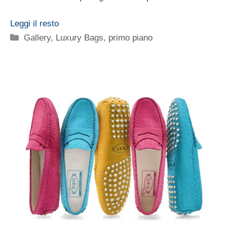
Leggi il resto
Categorie
Gallery
,
Luxury Bags
,
primo piano