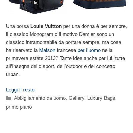
Una borsa
Louis Vuitton
per una donna è per sempre,
il classico Monogram o il motivo Damier sono un
classico intramontabile da portare sempre, ma cosa
ha riservato la
Maison
francese
per l’uomo
nella
primavera estate 2013? Tante idee anche per lui, tutte
all’insegna dello sport, dell’outdoor e del concetto
urban.
Leggi il resto
Categorie
Abbigliamento da uomo
,
Gallery
,
Luxury Bags
,
primo piano