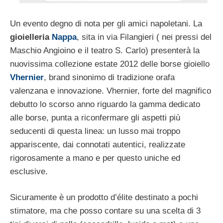
Un evento degno di nota per gli amici napoletani. La
gioielleria
Nappa
, sita in via Filangieri ( nei pressi del
Maschio Angioino e il teatro S. Carlo) presenterà la
nuovissima collezione estate 2012 delle borse gioiello
Vhernier
, brand sinonimo di tradizione orafa
valenzana e innovazione. Vhernier, forte del magnifico
debutto lo scorso anno riguardo la gamma dedicato
alle borse, punta a riconfermare gli aspetti più
seducenti di questa linea: un lusso mai troppo
appariscente, dai connotati autentici, realizzate
rigorosamente a mano e per questo uniche ed
esclusive.
Sicuramente è un prodotto d’élite destinato a pochi
stimatore, ma che posso contare su una scelta di 3