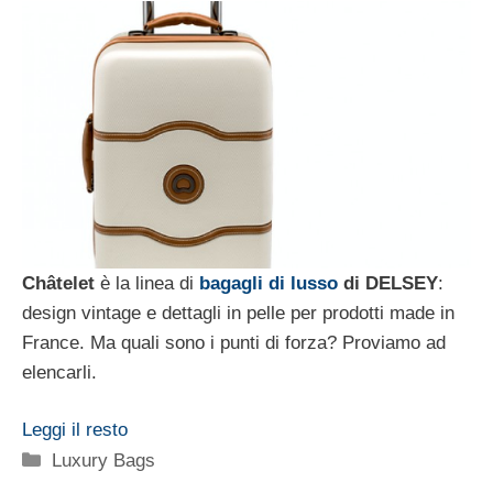
Châtelet
è la linea di
bagagli di lusso
di DELSEY
:
design vintage e dettagli in pelle per prodotti made in
France. Ma quali sono i punti di forza? Proviamo ad
elencarli.
Leggi il resto
Categorie
Luxury Bags