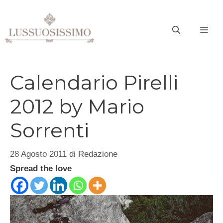
Vai
al
ME
contenuto
Calendario Pirelli
2012 by Mario
Sorrenti
28 Agosto 2011
di
Redazione
Spread the love