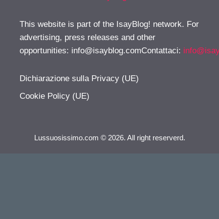
This website is part of the IsayBlog! network. For
advertising, press releases and other
opportunities:
info@isayblog.comContattaci
:
info@isa
Dichiarazione sulla Privacy (UE)
Cookie Policy (UE)
Lussuosissimo.com © 2026. All right reserverd.