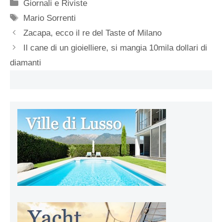
Categorie
Giornali e Riviste
Tag
Mario Sorrenti
Zacapa, ecco il re del Taste of Milano
Il cane di un gioielliere, si mangia 10mila dollari di
diamanti