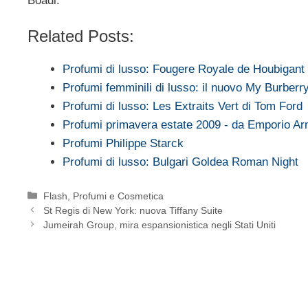
Boadi.
Related Posts:
Profumi di lusso: Fougere Royale de Houbigant
Profumi femminili di lusso: il nuovo My Burberr
Profumi di lusso: Les Extraits Vert di Tom Ford
Profumi primavera estate 2009 - da Emporio A
Profumi Philippe Starck
Profumi di lusso: Bulgari Goldea Roman Night
Categorie
Flash
,
Profumi e Cosmetica
St Regis di New York: nuova Tiffany Suite
Jumeirah Group, mira espansionistica negli Stati Uniti