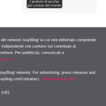
I profumi di nicchia
più costosi del mondo
e del network IsayBlog! la cui rete editoriale comprende
e indipendente che contano sul contributo di
 settore. Per pubblicità, comunicati e
log.com
 IsayBlog! network. For advertising, press releases and
sayblog.comContattaci
:
info@isayblog.com
y (UE)