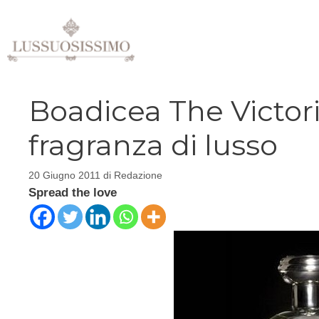
Vai
al
contenuto
Boadicea The Victori
fragranza di lusso
20 Giugno 2011
di
Redazione
Spread the love