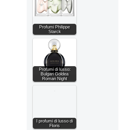
Profumi Philippe
Starck
Profumi di lusso:
Bulgari Goldea
Roman Night
I profumi di lusso di
Floris