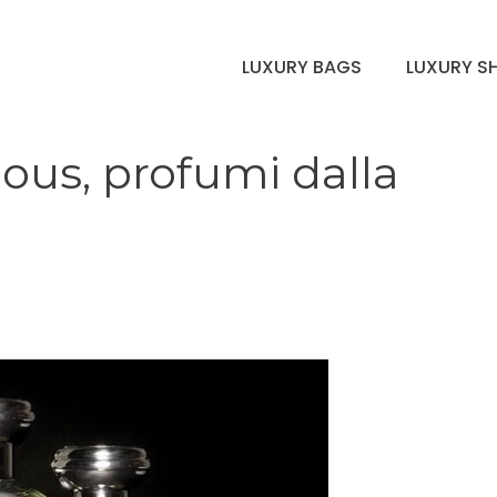
LUXURY BAGS
LUXURY S
ous, profumi dalla