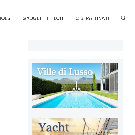
HOES
GADGET HI-TECH
CIBI RAFFINATI