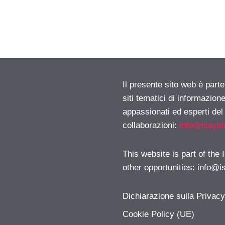
Il presente sito web è part
siti tematici di informazion
appassionati ed esperti del
collaborazioni:
info@isayb
This website is part of the
other opportunities:
info@i
Dichiarazione sulla Privac
Cookie Policy (UE)