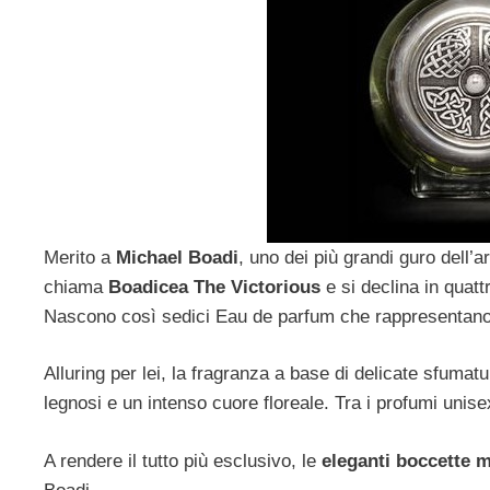
Merito a
Michael Boadi
, uno dei più grandi guro dell’
chiama
Boadicea The Victorious
e si declina in quatt
Nascono così sedici Eau de parfum che rappresentano l
Alluring per lei, la fragranza a base di delicate sfumatu
legnosi e un intenso cuore floreale. Tra i profumi unis
A rendere il tutto più esclusivo, le
eleganti boccette m