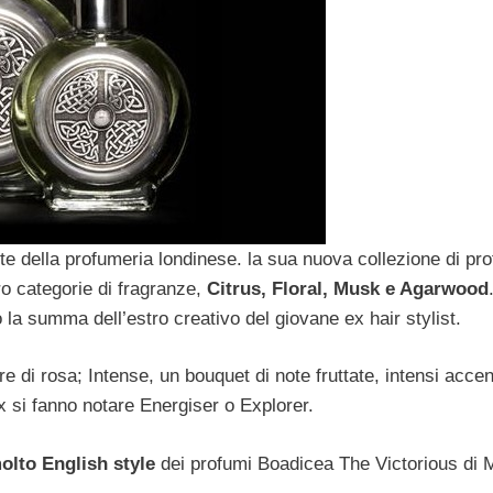
arte della profumeria londinese. la sua nuova collezione di pro
ro categorie di fragranze,
Citrus, Floral, Musk e Agarwood
a summa dell’estro creativo del giovane ex hair stylist.
re di rosa; Intense, un bouquet di note fruttate, intensi accen
ex si fanno notare Energiser o Explorer.
olto English style
dei profumi Boadicea The Victorious di 