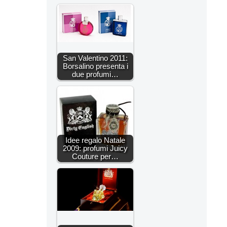
San Valentino 2011:
Borsalino presenta i
due profumi…
Idee regalo Natale
2009: profumi Juicy
Couture per…