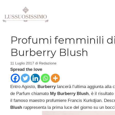
Vai
al
contenuto
Profumi femminili di
Burberry Blush
11 Luglio 2017
di
Redazione
Spread the love
Entro Agosto,
Burberry
lancerà l’ultima aggiunta alla c
de Parfum chiamato
My Burberry Blush
, è il risulta
il famoso maestro profumiere Francis Kurkdjian. Desc
Blush
rappresenta la prima luce del giorno su un bocci