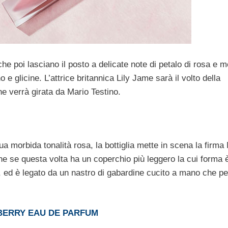
e poi lasciano il posto a delicate note di petalo di rosa e m
e glicine. L’attrice britannica Lily Jame sarà il volto della
e verrà girata da Mario Testino.
ua morbida tonalità rosa, la bottiglia mette in scena la firma
e se questa volta ha un coperchio più leggero la cui forma è
ry, ed è legato da un nastro di gabardine cucito a mano che p
BERRY EAU DE PARFUM