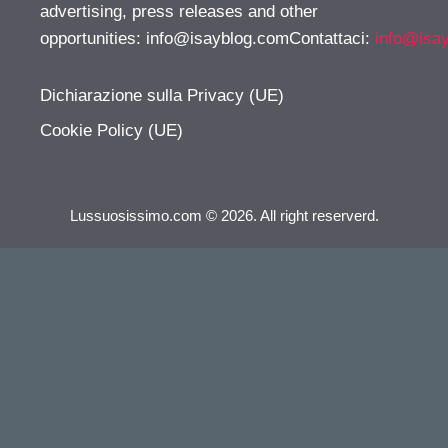
advertising, press releases and other
opportunities:
info@isayblog.comContattaci
:
info@isa
Dichiarazione sulla Privacy (UE)
Cookie Policy (UE)
Lussuosissimo.com © 2026. All right reserverd.