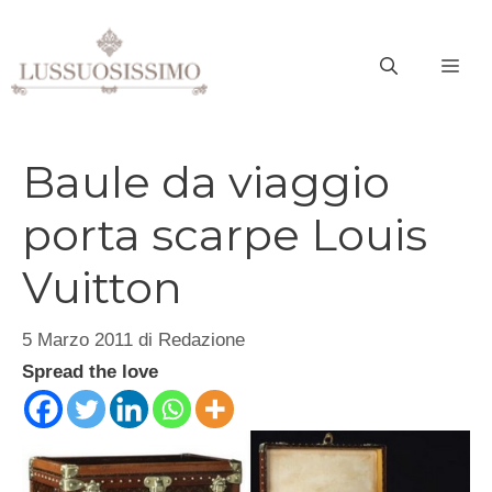
Vai
al
ME
contenuto
Baule da viaggio
porta scarpe Louis
Vuitton
5 Marzo 2011
di
Redazione
Spread the love