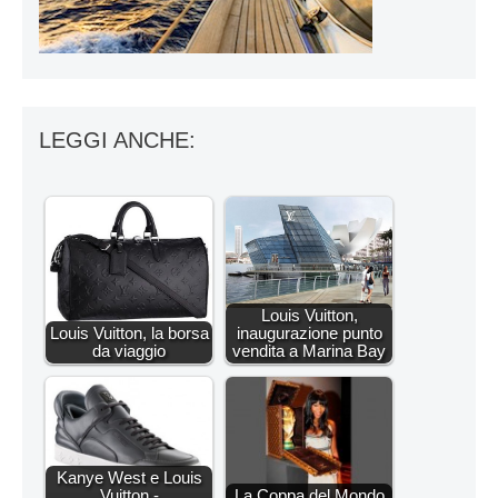
LEGGI ANCHE:
Louis Vuitton,
Louis Vuitton, la borsa
inaugurazione punto
da viaggio
vendita a Marina Bay
Kanye West e Louis
Vuitton -
La Coppa del Mondo