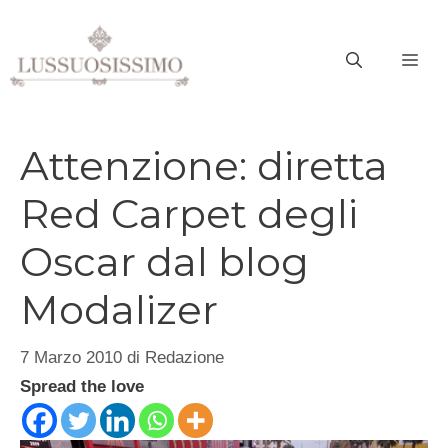
Vai
al
ME
contenuto
Attenzione: diretta
Red Carpet degli
Oscar dal blog
Modalizer
7 Marzo 2010
di
Redazione
Spread the love