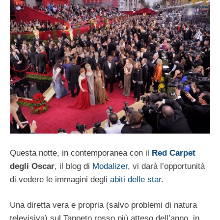
Questa notte, in contemporanea con il
Red Carpet
degli Oscar
, il blog di
Modalizer
, vi darà l’opportunità
di vedere le immagini degli
abiti delle star
.
Una diretta vera e propria (salvo problemi di natura
televisiva) sul Tappeto rosso più atteso dell’anno, in