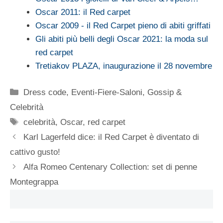
Oscar 2011: il Red carpet
Oscar 2009 - il Red Carpet pieno di abiti griffati
Gli abiti più belli degli Oscar 2021: la moda sul
red carpet
Tretiakov PLAZA, inaugurazione il 28 novembre
Categorie
Dress code
,
Eventi-Fiere-Saloni
,
Gossip &
Celebrità
Tag
celebrità
,
Oscar
,
red carpet
Karl Lagerfeld dice: il Red Carpet è diventato di
cattivo gusto!
Alfa Romeo Centenary Collection: set di penne
Montegrappa