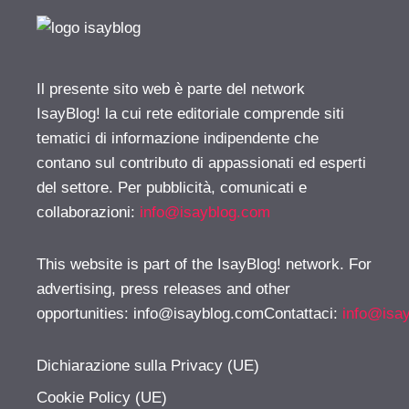
Il presente sito web è parte del network
IsayBlog! la cui rete editoriale comprende siti
tematici di informazione indipendente che
contano sul contributo di appassionati ed esperti
del settore. Per pubblicità, comunicati e
collaborazioni:
info@isayblog.com
This website is part of the IsayBlog! network. For
advertising, press releases and other
opportunities:
info@isayblog.comContattaci
:
info@isa
Dichiarazione sulla Privacy (UE)
Cookie Policy (UE)