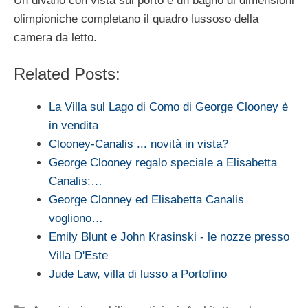
Un divano con vista sul porto e un bagno di dimensioni
olimpioniche completano il quadro lussoso della
camera da letto.
Related Posts:
La Villa sul Lago di Como di George Clooney è
in vendita
Clooney-Canalis ... novità in vista?
George Clooney regalo speciale a Elisabetta
Canalis:…
George Clonney ed Elisabetta Canalis
vogliono…
Emily Blunt e John Krasinski - le nozze presso
Villa D'Este
Jude Law, villa di lusso a Portofino