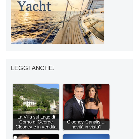
LEGGI ANCHE:
La Villa sul Lago di
Como di George
Clooney-Canalis ...
Clooney è in vendita
novità in vista?