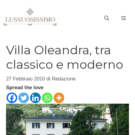
Vai
al
ME
contenuto
Villa Oleandra, tra
classico e moderno
27 Febbraio 2010
di
Redazione
Spread the love