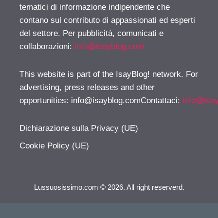
tematici di informazione indipendente che
contano sul contributo di appassionati ed esperti
del settore. Per pubblicità, comunicati e
collaborazioni:
info@isayblog.com
This website is part of the IsayBlog! network. For
advertising, press releases and other
opportunities:
info@isayblog.comContattaci
:
info@isa
Dichiarazione sulla Privacy (UE)
Cookie Policy (UE)
Lussuosissimo.com © 2026. All right reserverd.