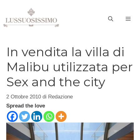
Vai
al
ME
contenuto
In vendita la villa di
Malibu utilizzata per
Sex and the city
2 Ottobre 2010
di
Redazione
Spread the love