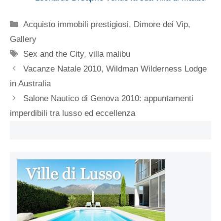
Categorie
Acquisto immobili prestigiosi
,
Dimore dei Vip
,
Gallery
Tag
Sex and the City
,
villa malibu
Vacanze Natale 2010, Wildman Wilderness Lodge
in Australia
Salone Nautico di Genova 2010: appuntamenti
imperdibili tra lusso ed eccellenza