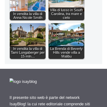
Villa di lusso in South
In vendita la villa di
Carolina, tra mare e
Anna Nicole Smith
cielo
In vendita la villa di
La Brenda di Beverly
Tami Longaberger per
Hills vende villa a
15 mln…
Malibu
Il presente sito web è parte del network
IsayBlog! la cui rete editoriale comprende siti