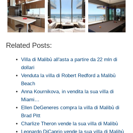
Related Posts:
Villa di Malibù all'asta a partire da 22 mln di
dollari
Venduta la villa di Robert Redford a Malibù
Beach
Anna Kournikova, in vendita la sua villa di
Miami…
Ellen DeGeneres compra la villa di Malibù di
Brad Pitt
Charlize Theron vende la sua villa di Malibù
Leonardo DiCaprio vende la sua villa di Malibù