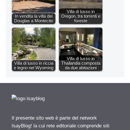
Villa di lusso in
In vendita la villa dei
Oregon, tra torrenti e
Douglas a Montecito
foreste
Villa di lusso in
Villa di lusso in riccia
Thailandia composta
e legno nel Wyoming
da due abitazioni
Il presente sito web è parte del network
IsayBlog! la cui rete editoriale comprende siti