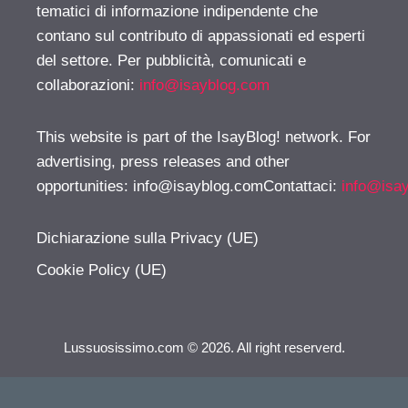
tematici di informazione indipendente che
contano sul contributo di appassionati ed esperti
del settore. Per pubblicità, comunicati e
collaborazioni:
info@isayblog.com
This website is part of the IsayBlog! network. For
advertising, press releases and other
opportunities:
info@isayblog.comContattaci
:
info@isa
Dichiarazione sulla Privacy (UE)
Cookie Policy (UE)
Lussuosissimo.com © 2026. All right reserverd.