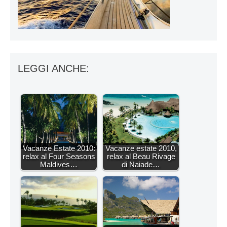
LEGGI ANCHE:
Vacanze Estate 2010:
Vacanze estate 2010,
relax al Four Seasons
relax al Beau Rivage
Maldives…
di Naiade…