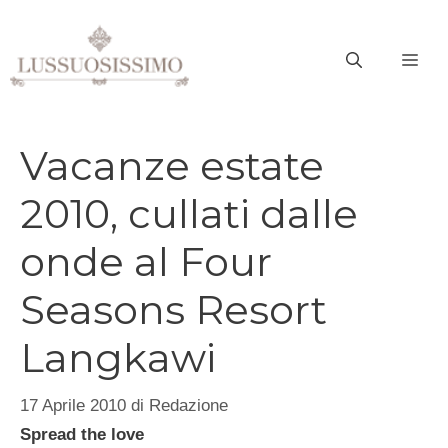
Vai
al
ME
contenuto
Vacanze estate
2010, cullati dalle
onde al Four
Seasons Resort
Langkawi
17 Aprile 2010
di
Redazione
Spread the love