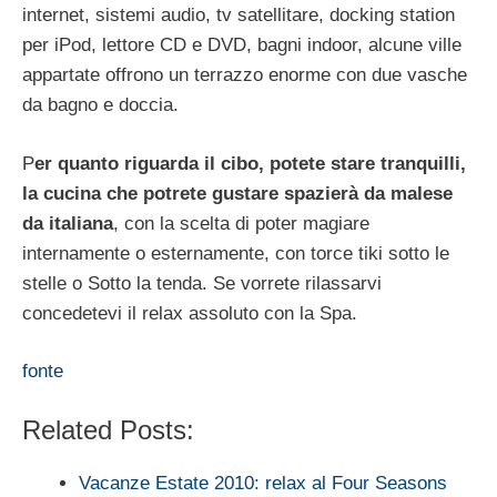
internet, sistemi audio, tv satellitare, docking station
per iPod, lettore CD e DVD, bagni indoor, alcune ville
appartate offrono un terrazzo enorme con due vasche
da bagno e doccia.
P
er quanto riguarda il cibo, potete stare tranquilli,
la cucina che potrete gustare spazierà da malese
da italiana
, con la scelta di poter magiare
internamente o esternamente, con torce tiki sotto le
stelle o Sotto la tenda. Se vorrete rilassarvi
concedetevi il relax assoluto con la Spa.
fonte
Related Posts:
Vacanze Estate 2010: relax al Four Seasons