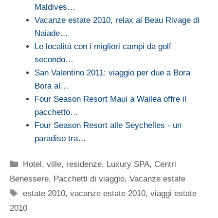
Maldives…
Vacanze estate 2010, relax al Beau Rivage di
Naiade…
Le località con i migliori campi da golf
secondo…
San Valentino 2011: viaggio per due a Bora
Bora al…
Four Season Resort Maui a Wailea offre il
pacchetto…
Four Season Resort alle Seychelles - un
paradiso tra…
Categorie
Hotel, ville, residenze
,
Luxury SPA, Centri
Benessere
,
Pacchetti di viaggio
,
Vacanze estate
Tag
estate 2010
,
vacanze estate 2010
,
viaggi estate
2010