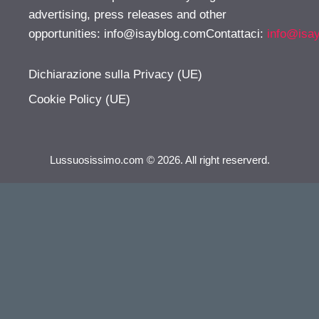
advertising, press releases and other
opportunities:
info@isayblog.comContattaci
:
info@isa
Dichiarazione sulla Privacy (UE)
Cookie Policy (UE)
Lussuosissimo.com © 2026. All right reserverd.