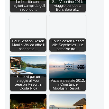
Le località con i
San Valentino 2011:
migliori campi da golf
viaggio per due a
secondo…
Bora Bora al…
Four Season Resort
Four Season Resort
Maui a Wailea offre il
alle Seychelles - un
pacchetto…
paradiso tra…
3 motivi per un
viaggio al Four
Vacanza estate 2012:
Season Resort in
il Constance
Costa Rica
Moofushi Resort…