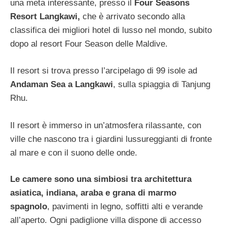
una meta interessante, presso il
Four Seasons
Resort Langkawi,
che è arrivato secondo alla
classifica dei migliori hotel di lusso nel mondo, subito
dopo al resort Four Season delle Maldive.
Il resort si trova presso l’arcipelago di 99 isole ad
Andaman Sea a Langkawi
, sulla spiaggia di Tanjung
Rhu.
Il resort è immerso in un’atmosfera rilassante, con
ville che nascono tra i giardini lussureggianti di fronte
al mare e con il suono delle onde.
Le camere sono una simbiosi tra architettura
asiatica, indiana, araba e grana di marmo
spagnolo
, pavimenti in legno, soffitti alti e verande
all’aperto. Ogni padiglione villa dispone di accesso