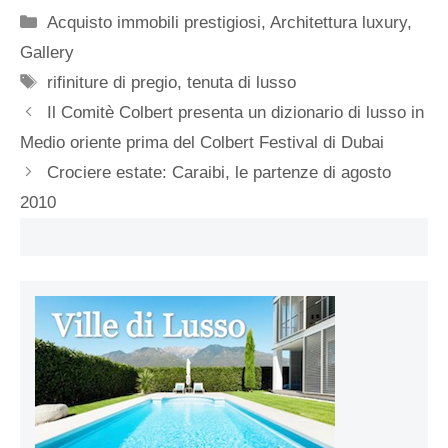
Categorie
Acquisto immobili prestigiosi
,
Architettura luxury
,
Gallery
Tag
rifiniture di pregio
,
tenuta di lusso
Il Comitè Colbert presenta un dizionario di lusso in
Medio oriente prima del Colbert Festival di Dubai
Crociere estate: Caraibi, le partenze di agosto
2010