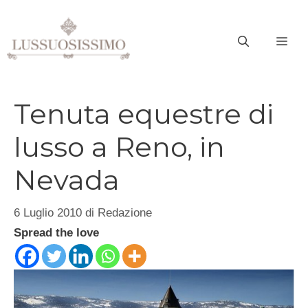
Vai
al
ME
contenuto
Tenuta equestre di
lusso a Reno, in
Nevada
6 Luglio 2010
di
Redazione
Spread the love