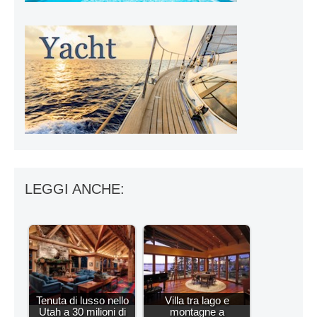
LEGGI ANCHE:
Tenuta di lusso nello
Villa tra lago e
Utah a 30 milioni di
montagne a