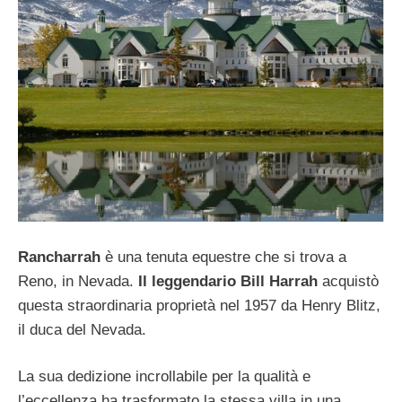
Rancharrah
è una tenuta equestre che si trova a
Reno, in Nevada.
Il leggendario Bill Harrah
acquistò
questa straordinaria proprietà nel 1957 da Henry Blitz,
il duca del Nevada.
La sua dedizione incrollabile per la qualità e
l’eccellenza ha trasformato la stessa villa in una