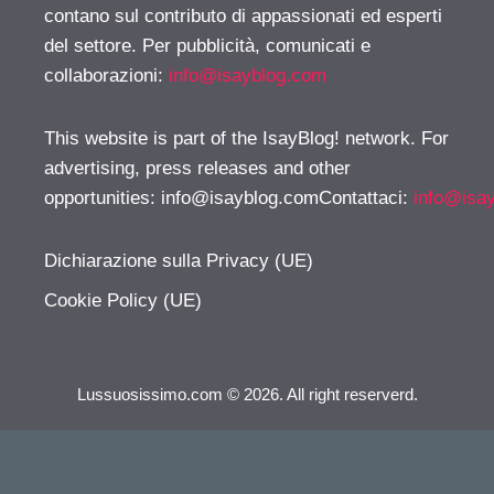
contano sul contributo di appassionati ed esperti
del settore. Per pubblicità, comunicati e
collaborazioni:
info@isayblog.com
This website is part of the IsayBlog! network. For
advertising, press releases and other
opportunities:
info@isayblog.comContattaci
:
info@isa
Dichiarazione sulla Privacy (UE)
Cookie Policy (UE)
Lussuosissimo.com © 2026. All right reserverd.