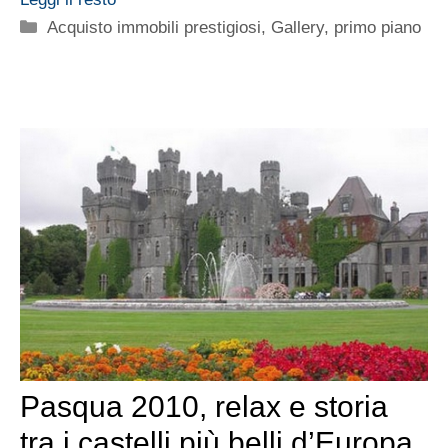
Categorie
Acquisto immobili prestigiosi
,
Gallery
,
primo piano
Pasqua 2010, relax e storia
tra i castelli più belli d’Europa