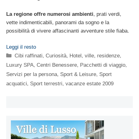
La regione offre numerosi ambienti
, prati verdi,
vette indimenticabili, panorami da sogno e la
possibilità di vivere affascinanti avventure stile fiaba.
Leggi il resto
Categorie
Cibi raffinati
,
Curiosità
,
Hotel, ville, residenze
,
Luxury SPA, Centri Benessere
,
Pacchetti di viaggio
,
Servizi per la persona
,
Sport & Leisure
,
Sport
acquatici
,
Sport terrestri
,
vacanze estate 2009