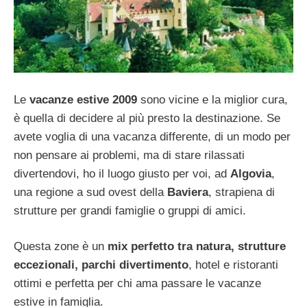
Le
vacanze estive 2009
sono vicine e la miglior cura,
è quella di decidere al più presto la destinazione. Se
avete voglia di una vacanza differente, di un modo per
non pensare ai problemi, ma di stare rilassati
divertendovi, ho il luogo giusto per voi, ad
Algovia
,
una regione a sud ovest della
Baviera
, strapiena di
strutture per grandi famiglie o gruppi di amici.
Questa zone è un
mix perfetto tra natura, strutture
eccezionali, parchi divertimento
, hotel e ristoranti
ottimi e perfetta per chi ama passare le vacanze
estive in famiglia.