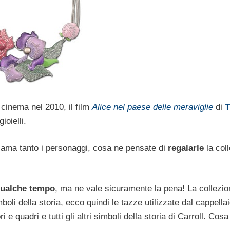
cinema nel 2010, il film
Alice nel paese delle meraviglie
di
T
ioielli.
 ama tanto i personaggi, cosa ne pensate di
regalarle
la col
 qualche tempo
, ma ne vale sicuramente la pena! La collezio
mboli della storia, ecco quindi le tazze utilizzate dal cappella
ri e quadri e tutti gli altri simboli della storia di Carroll. Cosa