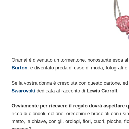
Oramai è diventato un tormentone, nonostante esca al 
Burton
, è diventato preda di case di moda, fotografi e g
Se la vostra donna è cresciuta con questo cartone, ed
Swarovski
dedicata al racconto di
Lewis Carroll
.
Ovviamente per ricevere il regalo dovrà aspettare
ricca di ciondoli, collane, orecchini e bracciali con i si
matto, la chiave, conigli, orologi, fiori, cuori, picche, fio