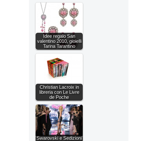
Idee regalo San
valentino 2010, gioielli
Tarina Tarantino
Christian Lacroix in
libreria con Le Livre
de Poche
Swarovski e Sedizioni