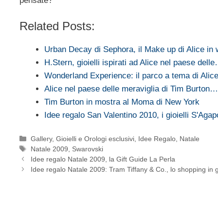
pensate?
Related Posts:
Urban Decay di Sephora, il Make up di Alice in
H.Stern, gioielli ispirati ad Alice nel paese dell
Wonderland Experience: il parco a tema di Alic
Alice nel paese delle meraviglia di Tim Burton…
Tim Burton in mostra al Moma di New York
Idee regalo San Valentino 2010, i gioielli S'Agap
Categorie
Gallery
,
Gioielli e Orologi esclusivi
,
Idee Regalo
,
Natale
Tag
Natale 2009
,
Swarovski
Idee regalo Natale 2009, la Gift Guide La Perla
Idee regalo Natale 2009: Tram Tiffany & Co., lo shopping in 