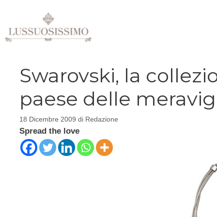
Vai
al
contenuto
Swarovski, la collezi
paese delle meravig
18 Dicembre 2009
di
Redazione
Spread the love