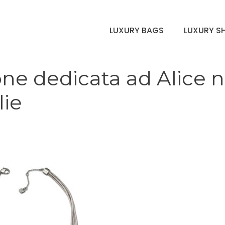
LUXURY BAGS
LUXURY S
one dedicata ad Alice n
lie