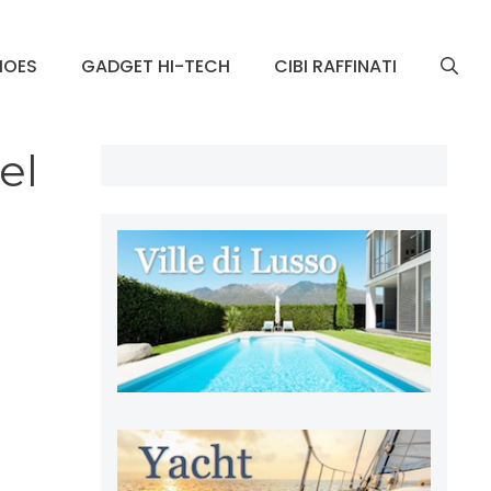
HOES
GADGET HI-TECH
CIBI RAFFINATI
el