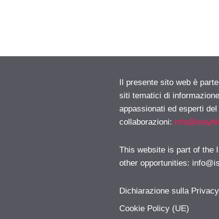
Il presente sito web è part
siti tematici di informazion
appassionati ed esperti del
collaborazioni:
info@isayb
This website is part of the
other opportunities:
info@i
Dichiarazione sulla Privac
Cookie Policy (UE)