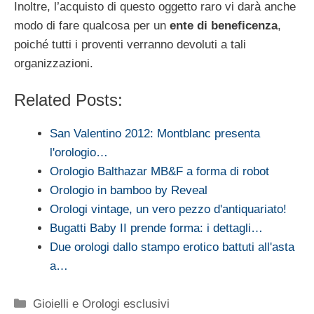
Inoltre, l’acquisto di questo oggetto raro vi darà anche
modo di fare qualcosa per un
ente di beneficenza
,
poiché tutti i proventi verranno devoluti a tali
organizzazioni.
Related Posts:
San Valentino 2012: Montblanc presenta
l'orologio…
Orologio Balthazar MB&F a forma di robot
Orologio in bamboo by Reveal
Orologi vintage, un vero pezzo d'antiquariato!
Bugatti Baby II prende forma: i dettagli…
Due orologi dallo stampo erotico battuti all'asta
a…
Categorie
Gioielli e Orologi esclusivi