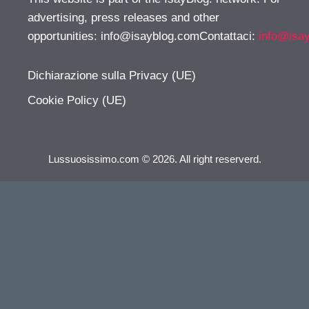
advertising, press releases and other
opportunities:
info@isayblog.comContattaci
:
info@isa
Dichiarazione sulla Privacy (UE)
Cookie Policy (UE)
Lussuosissimo.com © 2026. All right reserverd.