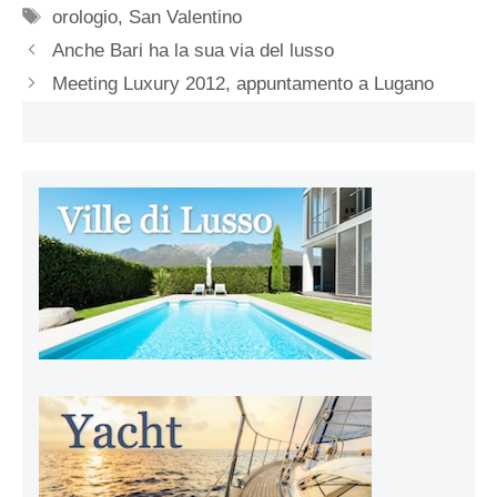
Tag
orologio
,
San Valentino
Anche Bari ha la sua via del lusso
Meeting Luxury 2012, appuntamento a Lugano