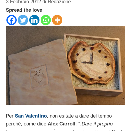
3 Febbraio 2012
di
Redazione
Spread the love
Per
San Valentino
, non esitate a dare del tempo
perché, come dice
Alex Carroll
: “.
Dare il proprio