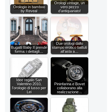
Orologi vintage, un
Orologio in bamboo
vero pezzo
by Reveal
d'antiquariato!
Due orologi dallo
Bugatti Baby II prende
stampo erotico battuti
forma: i dettagli…
all'asta a…
Idee regalo San
Valentino 2010,
Pininfarina e Bovet
l'orologio di lusso per
collaborano alla
Lei
realizzazione…