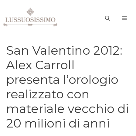
Vai
al
ME
contenuto
San Valentino 2012:
Alex Carroll
presenta l’orologio
realizzato con
materiale vecchio di
20 milioni di anni