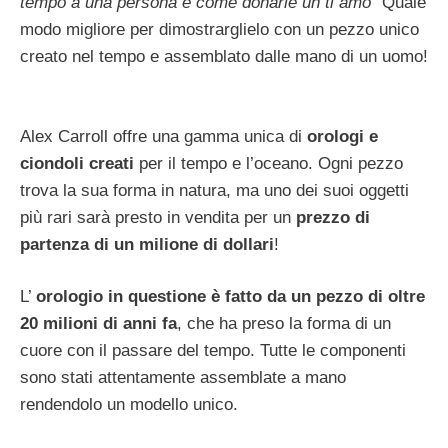
tempo a una persona è come donarle un ti amo”
Quale
modo migliore per dimostrarglielo con un pezzo unico
creato nel tempo e assemblato dalle mano di un uomo!
Alex Carroll offre una gamma unica di
orologi e
ciondoli creati
per il tempo e l’oceano. Ogni pezzo
trova la sua forma in natura, ma uno dei suoi oggetti
più rari sarà presto in vendita per un
prezzo di
partenza di un milione di dollari
!
L’
orologio in questione è fatto da un pezzo di oltre
20 milioni di anni fa
, che ha preso la forma di un
cuore con il passare del tempo. Tutte le componenti
sono stati attentamente assemblate a mano
rendendolo un modello unico.