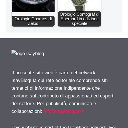
Orologio Contograf di
Orologio Cosmos di
Eberhard in edizione
Zelos
speciale
Il presente sito web è parte del network
IsayBlog! la cui rete editoriale comprende siti
tematici di informazione indipendente che
contano sul contributo di appassionati ed esperti
del settore. Per pubblicità, comunicati e
collaborazioni:
info@isayblog.com
This website is part of the IsayBlog! network. For