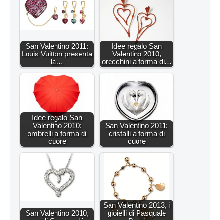
San Valentino 2011:
Idee regalo San
Louis Vuitton presenta
Valentino 2010,
la…
orecchini a forma di…
Idee regalo San
Valentino 2010:
San Valentino 2011:
ombrelli a forma di
cristalli a forma di
cuore
cuore
San Valentino 2013, i
San Valentino 2010,
gioielli di Pasquale