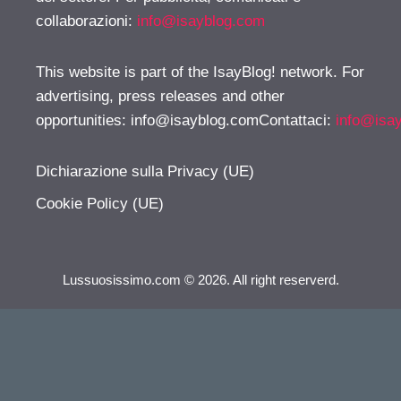
collaborazioni:
info@isayblog.com
This website is part of the IsayBlog! network. For
advertising, press releases and other
opportunities:
info@isayblog.comContattaci
:
info@isa
Dichiarazione sulla Privacy (UE)
Cookie Policy (UE)
Lussuosissimo.com © 2026. All right reserverd.