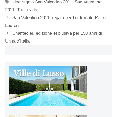
Tag
idee regalo San Valentino 2011
,
San Valentino
2011
,
Trollbeads
San Valentino 2011, regalo per Lui firmato Ralph
Lauren
Chantecler, edizione esclusiva per 150 anni di
Unità d’Italia