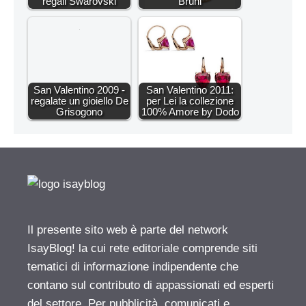
regali Swarovski
Bruni
San Valentino 2009 -
San Valentino 2011:
regalate un gioiello De
per Lei la collezione
Grisogono
100% Amore by Dodo
Il presente sito web è parte del network
IsayBlog! la cui rete editoriale comprende siti
tematici di informazione indipendente che
contano sul contributo di appassionati ed esperti
del settore. Per pubblicità, comunicati e