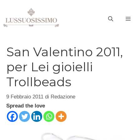
Vai
al
ME
contenuto
San Valentino 2011,
per Lei gioielli
Trollbeads
9 Febbraio 2011
di
Redazione
Spread the love