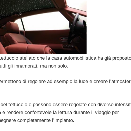
l tettuccio stellato che la casa automobilistica ha già proposto
utti gli innamorati, ma non solo.
rmettono di regolare ad esempio la luce e creare l’atmosfe
a del tettuccio e possono essere regolate con diverse intensit
 e rendere confortevole la lettura durante il viaggio per i
i spegnere completamente l’impianto.