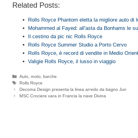
Related Posts:
Rolls Royce Phantom eletta la migliore auto di 
Mohammed al Fayed: all'asta da Bonhams le s
Il cestino da pic nic Rolls Royce
Rolls Royce Summer Studio a Porto Cervo
Rolls Royce, è record di vendite in Medio Orien
Valigie Rolls Royce, il lusso in viaggio
Categorie
Auto, moto, barche
Tag
Rolls Royce
Decoma Design presenta la linea arredo da bagno Jun
MSC Crociere vara in Francia la nave Divina