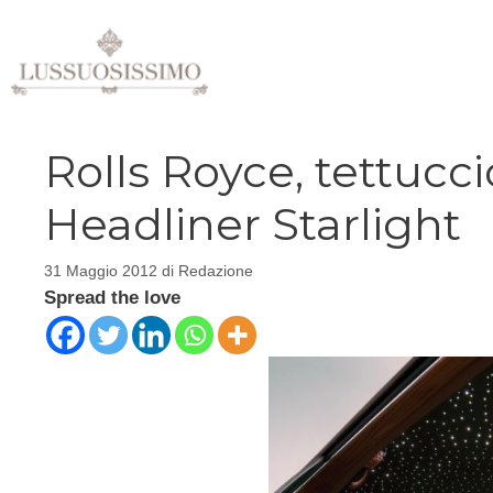
Vai
al
contenuto
Rolls Royce, tettucci
Headliner Starlight
31 Maggio 2012
di
Redazione
Spread the love