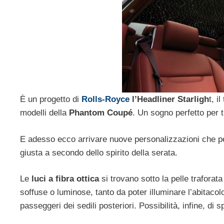
È un progetto di
Rolls-Royce
l’Headliner Starligh
t, i
modelli della
Phantom Coupé
. Un sogno perfetto per t
E adesso ecco arrivare nuove personalizzazioni che pe
giusta a secondo dello spirito della serata.
Le
luci a fibra ottica
si trovano sotto la pelle traforat
soffuse o luminose, tanto da poter illuminare l’abitacolo
passeggeri dei sedili posteriori. Possibilità, infine, d