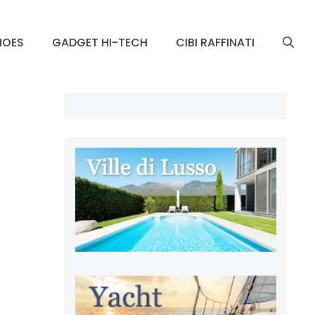
HOES
GADGET HI-TECH
CIBI RAFFINATI