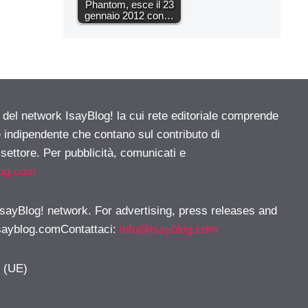
Phantom, esce il 23
gennaio 2012 con…
e del network IsayBlog! la cui rete editoriale comprende
e indipendente che contano sul contributo di
 settore. Per pubblicità, comunicati e
log.com
 IsayBlog! network. For advertising, press releases and
sayblog.comContattaci
:
info@isayblog.com
y (UE)