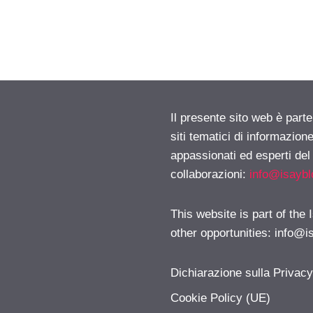
Il presente sito web è part
siti tematici di informazion
appassionati ed esperti del
collaborazioni:
info@isayb
This website is part of the
other opportunities:
info@i
Dichiarazione sulla Privac
Cookie Policy (UE)