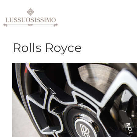
Vai
al
contenuto
Rolls Royce