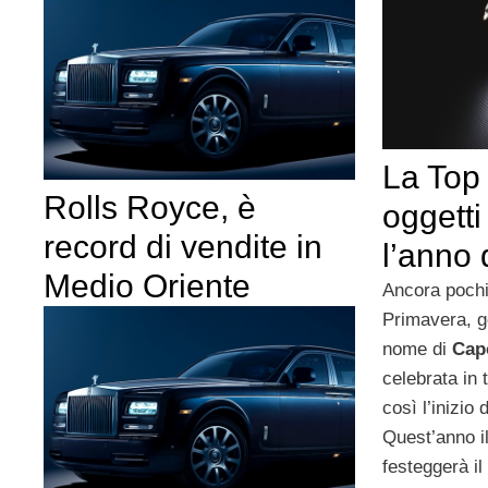
La Top 
Rolls Royce, è
oggetti
record di vendite in
l’anno 
Medio Oriente
Ancora pochi 
Primavera, g
nome di
Cap
celebrata in 
così l’inizio
Quest’anno i
festeggerà i