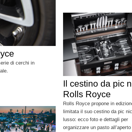
oyce
rie di cerchi in
ale.
Il cestino da pic n
Rolls Royce
Rolls Royce propone in edizion
limitata il suo cestino da pic nic
lusso: ecco foto e dettagli per
organizzare un pasto all’aperto