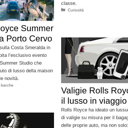
classe.
Categorie
Curiosità
Royce Summer
 a Porto Cervo
sulla Costa Smeralda in
ita l’esclusivo evento
 Summer Studio che
uto di lusso della maison
e novità.
, barche
Valigie Rolls Roy
il lusso in viaggio
Rolls Royce ha ideato un luss
di valigie su misura per il bagag
delle proprie auto, ma non solo