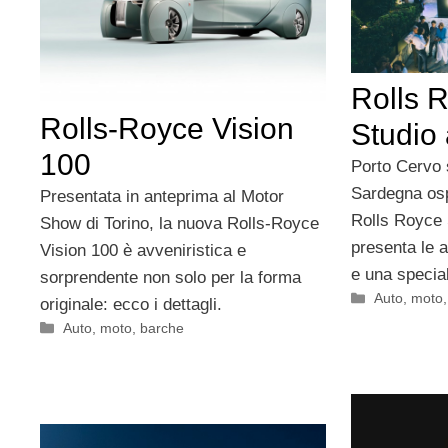
Rolls 
Rolls-Royce Vision
Studio
100
Porto Cervo 
Sardegna osp
Presentata in anteprima al Motor
Rolls Royce
Show di Torino, la nuova Rolls-Royce
presenta le a
Vision 100 è avveniristica e
e una special
sorprendente non solo per la forma
Categorie
Auto, moto
originale: ecco i dettagli.
Categorie
Auto, moto, barche