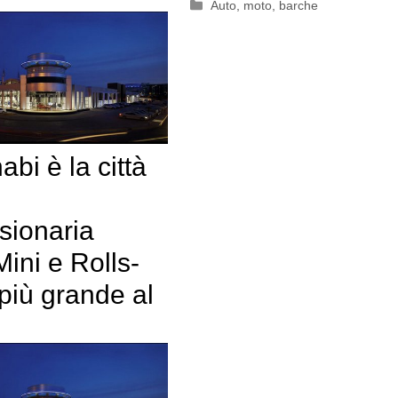
Categorie
Auto, moto, barche
bi è la città
sionaria
ini e Rolls-
più grande al