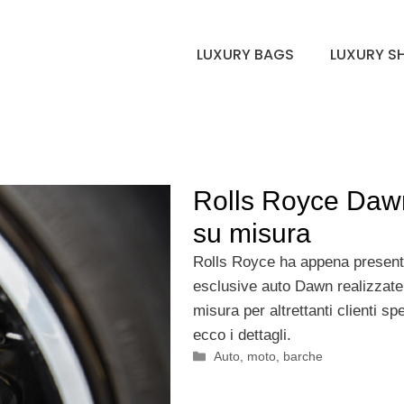
LUXURY BAGS
LUXURY S
Rolls Royce Daw
su misura
Rolls Royce ha appena present
esclusive auto Dawn realizzate
misura per altrettanti clienti spe
ecco i dettagli.
Categorie
Auto, moto, barche