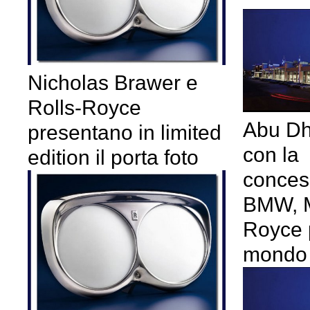
Nicholas Brawer e
Rolls-Royce
Abu Dha
presentano in limited
con la
edition il porta foto
conces
BMW, M
Royce 
mondo