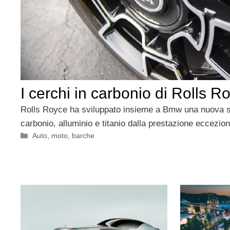
I cerchi in carbonio di Rolls R
Rolls Royce ha sviluppato insieme a Bmw una nuova se
carbonio, alluminio e titanio dalla prestazione eccezion
Categorie
Auto, moto, barche