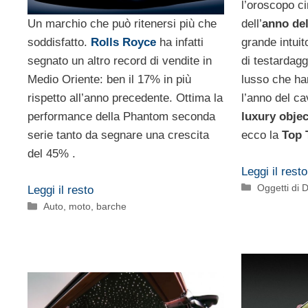
l’oroscopo ci
dell’
anno del
Un marchio che può ritenersi più che
grande intuit
soddisfatto.
Rolls Royce
ha infatti
di testardagg
segnato un altro record di vendite in
lusso che ha
Medio Oriente: ben il 17% in più
l’anno del ca
rispetto all’anno precedente. Ottima la
luxury objec
performance della Phantom seconda
ecco la
Top 
serie tanto da segnare una crescita
del 45% .
Leggi il resto
Categorie
Oggetti di 
Leggi il resto
Categorie
Auto, moto, barche