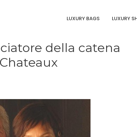
LUXURY BAGS
LUXURY S
iatore della catena
& Chateaux