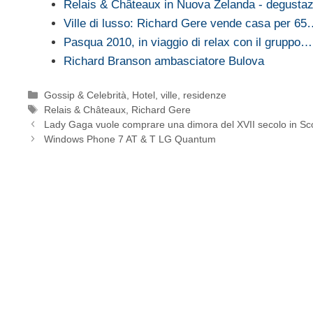
Relais & Châteaux in Nuova Zelanda - degusta
Ville di lusso: Richard Gere vende casa per 6
Pasqua 2010, in viaggio di relax con il gruppo…
Richard Branson ambasciatore Bulova
Categorie
Gossip & Celebrità
,
Hotel, ville, residenze
Tag
Relais & Châteaux
,
Richard Gere
Lady Gaga vuole comprare una dimora del XVII secolo in Sc
Windows Phone 7 AT & T LG Quantum