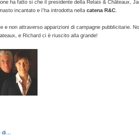
ione ha fatto si che il presidente della Relais & Châteaux, 
asto incantato e l’ha introdotta nella
catena R&C
.
e e non attraverso apparizioni di campagne pubblicitarie. N
ateaux, e Richard ci è riuscito alla grande!
e di…