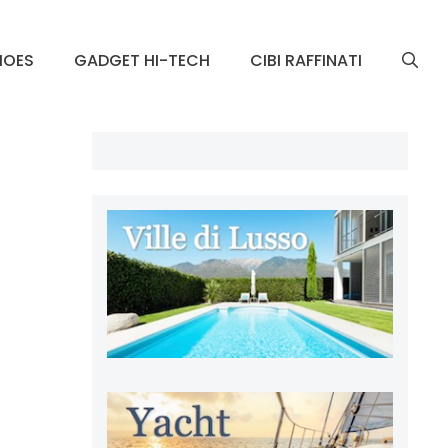
HOES
GADGET HI-TECH
CIBI RAFFINATI