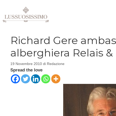
Vai
al
contenuto
Richard Gere ambasc
alberghiera Relais 
19 Novembre 2010
di
Redazione
Spread the love