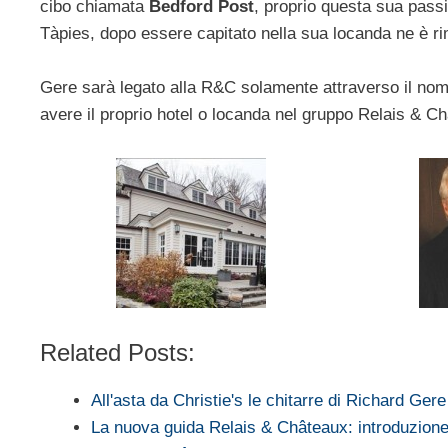
cibo chiamata
Bedford Post
, proprio questa sua pass
Tàpies, dopo essere capitato nella sua locanda ne è rim
Gere sarà legato alla R&C solamente attraverso il nom
avere il proprio hotel o locanda nel gruppo Relais & Ch
Related Posts:
All'asta da Christie's le chitarre di Richard Gere
La nuova guida Relais & Châteaux: introduzion