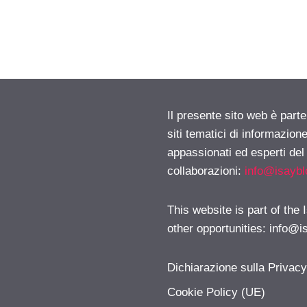
Il presente sito web è part
siti tematici di informazion
appassionati ed esperti del
collaborazioni:
info@isayb
This website is part of the
other opportunities:
info@i
Dichiarazione sulla Privac
Cookie Policy (UE)