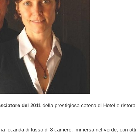
sciatore del 2011
della prestigiosa catena di Hotel e ristora
una locanda di lusso di 8 camere, immersa nel verde, con ot