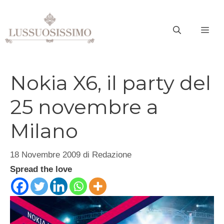
Vai
al
ME
contenuto
Nokia X6, il party del
25 novembre a
Milano
18 Novembre 2009
di
Redazione
Spread the love