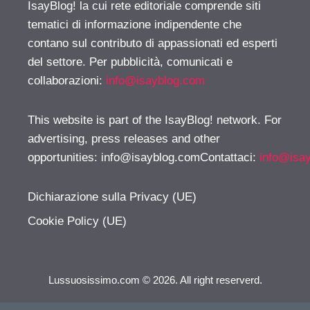
IsayBlog! la cui rete editoriale comprende siti
tematici di informazione indipendente che
contano sul contributo di appassionati ed esperti
del settore. Per pubblicità, comunicati e
collaborazioni:
info@isayblog.com
This website is part of the IsayBlog! network. For
advertising, press releases and other
opportunities:
info@isayblog.comContattaci
:
info@isa
Dichiarazione sulla Privacy (UE)
Cookie Policy (UE)
Lussuosissimo.com © 2026. All right reserverd.