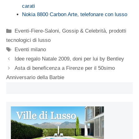
carati
Nokia 8800 Carbon Arte, telefonare con lusso
Categorie
Eventi-Fiere-Saloni
,
Gossip & Celebrità
,
prodotti
tecnologici di lusso
Tag
Eventi milano
Idee regalo Natale 2009, doni per lui by Bentley
Asta di beneficenza a Firenze per il 50simo
Anniversario della Barbie