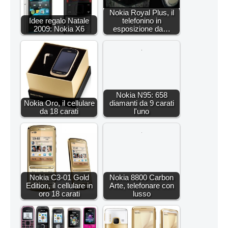
Nokia Royal Plus, il
Idee regalo Natale
telefonino in
2009: Nokia X6
esposizione da…
Nokia N95: 658
Nokia Oro, il cellulare
diamanti da 9 carati
da 18 carati
l'uno
Nokia C3-01 Gold
Nokia 8800 Carbon
Edition, il cellulare in
Arte, telefonare con
oro 18 carati
lusso