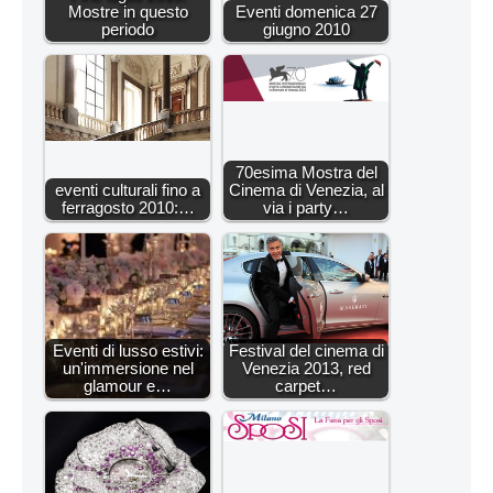
Mostre in questo
Eventi domenica 27
periodo
giugno 2010
70esima Mostra del
eventi culturali fino a
Cinema di Venezia, al
ferragosto 2010:…
via i party…
Eventi di lusso estivi:
Festival del cinema di
un'immersione nel
Venezia 2013, red
glamour e…
carpet…