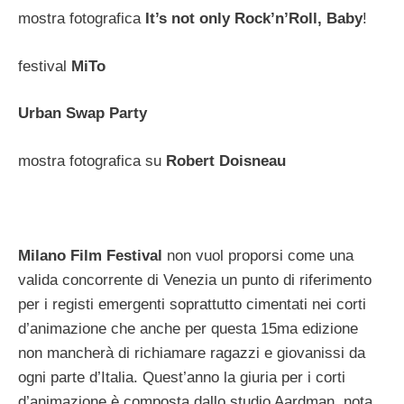
mostra fotografica
It’s not only Rock’n’Roll, Baby
!
festival
MiTo
Urban Swap Party
mostra fotografica su
Robert Doisneau
Milano Film Festival
non vuol proporsi come una
valida concorrente di Venezia un punto di riferimento
per i registi emergenti soprattutto cimentati nei corti
d’animazione che anche per questa 15ma edizione
non mancherà di richiamare ragazzi e giovanissi da
ogni parte d’Italia. Quest’anno la giuria per i corti
d’animazione è composta dallo studio Aardman, nota