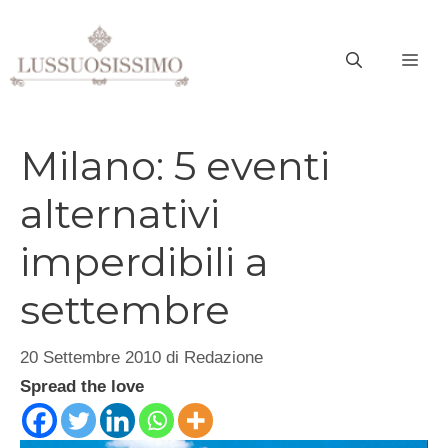
Vai
al
ME
contenuto
Milano: 5 eventi
alternativi
imperdibili a
settembre
20 Settembre 2010
di
Redazione
Spread the love