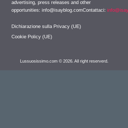
advertising, press releases and other
opportunities:
info@isayblog.comContattaci
:
info@isa
Dichiarazione sulla Privacy (UE)
Cookie Policy (UE)
Lussuosissimo.com © 2026. All right reserverd.