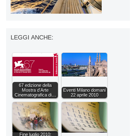
LEGGI ANCHE:
67 edizione della
Mostra d'Arte
Eventi Milano domani
Cinematografica di…
22 aprile 2010
Fine luglio 2010: