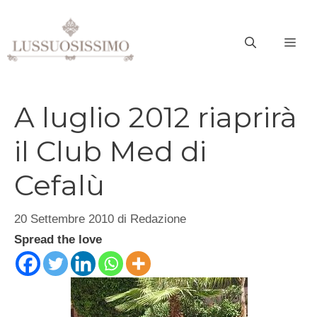
Vai
al
ME
contenuto
A luglio 2012 riaprirà
il Club Med di
Cefalù
20 Settembre 2010
di
Redazione
Spread the love