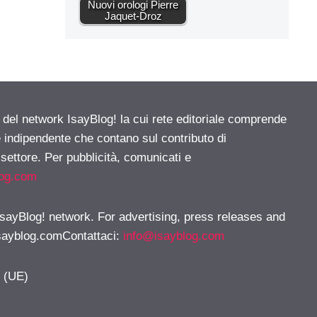
Nuovi orologi Pierre
Jaquet-Droz
e del network IsayBlog! la cui rete editoriale comprende
e indipendente che contano sul contributo di
 settore. Per pubblicità, comunicati e
log.com
 IsayBlog! network. For advertising, press releases and
sayblog.comContattaci
:
info@isayblog.com
y (UE)