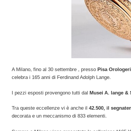
A Milano, fino al 30 settembre , presso
Pisa Orologer
celebra i 165 anni di Ferdinand Adolph Lange.
I pezzi esposti provengono tutti dal
Musei A. lange &
Tra queste eccellenze vi è anche il
42.500, il segnate
decorata e un meccanismo di 833 elementi.