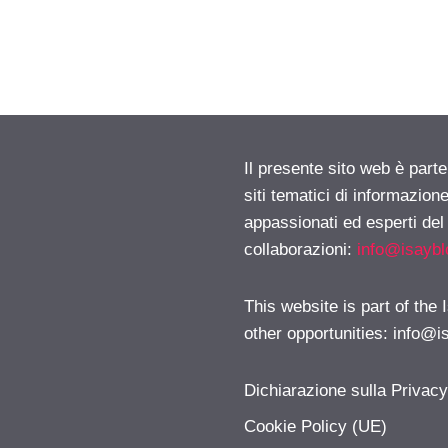
Il presente sito web è part
siti tematici di informazion
appassionati ed esperti del
collaborazioni:
info@isayb
This website is part of the
other opportunities:
info@i
Dichiarazione sulla Privac
Cookie Policy (UE)