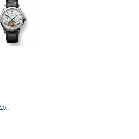
l 20…