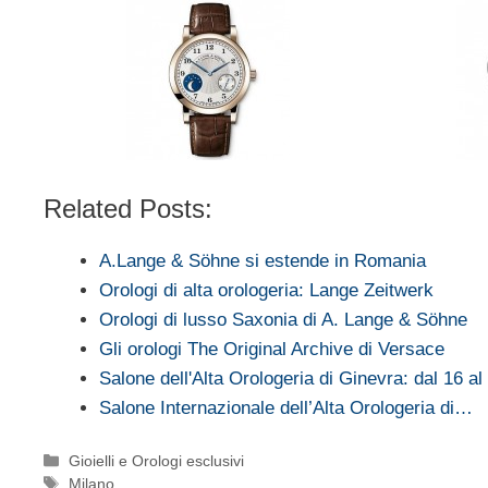
Related Posts:
A.Lange & Söhne si estende in Romania
Orologi di alta orologeria: Lange Zeitwerk
Orologi di lusso Saxonia di A. Lange & Söhne
Gli orologi The Original Archive di Versace
Salone dell'Alta Orologeria di Ginevra: dal 16 a
Salone Internazionale dell’Alta Orologeria di…
Categorie
Gioielli e Orologi esclusivi
Tag
Milano