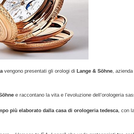
ia
vengono presentati gli orologi di
Lange & Söhne
, azienda
 Söhne
e raccontano la vita e l’evoluzione dell’orologeria sa
mpo più elaborato dalla casa di orologeria tedesca
, con l