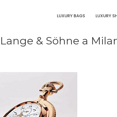
LUXURY BAGS
LUXURY S
i Lange & Söhne a Mila