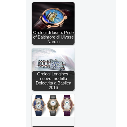
Orologi di lusso: Pride
of Baltimore di Ulysse
Nardin
Orologi Longines,
nuovo modello
Dolcevita a Basilea
2016