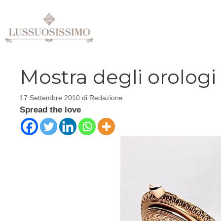
Vai
al
contenuto
Mostra degli orolog
17 Settembre 2010
di
Redazione
Spread the love