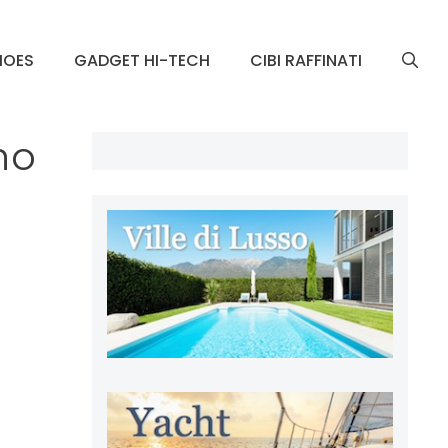
HOES
GADGET HI-TECH
CIBI RAFFINATI
no