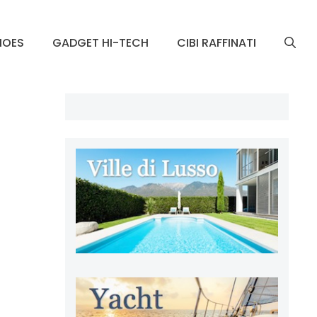
HOES
GADGET HI-TECH
CIBI RAFFINATI