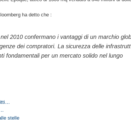
Bloomberg ha detto che :
o nel 2010 confermano i vantaggi di un marchio glo
genze dei compratori. La sicurezza delle infrastrut
menti fondamentali per un mercato solido nel lungo
itti…
0…
lle stelle