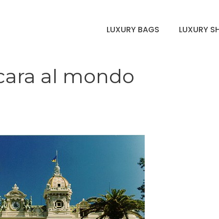
LUXURY BAGS
LUXURY S
 cara al mondo