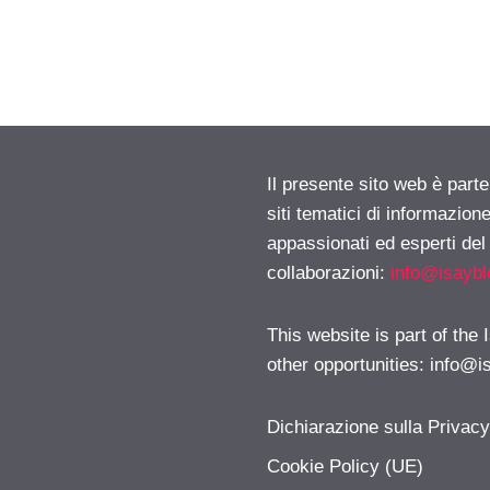
Il presente sito web è part
siti tematici di informazion
appassionati ed esperti del
collaborazioni:
info@isayb
This website is part of the
other opportunities:
info@i
Dichiarazione sulla Privac
Cookie Policy (UE)