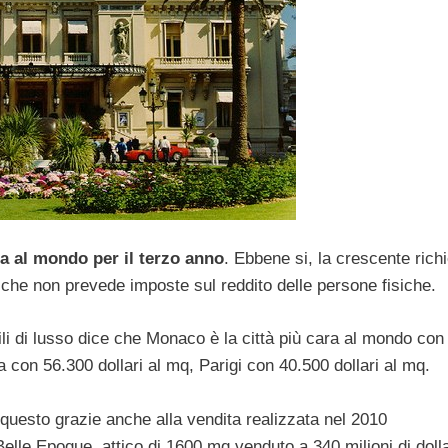
ra al mondo per il terzo anno
. Ebbene si, la crescente richi
le che non prevede imposte sul reddito delle persone fisiche.
li di lusso dice che Monaco è la città più cara al mondo con
a con 56.300 dollari al mq, Parigi con 40.500 dollari al mq.
 questo grazie anche alla vendita realizzata nel 2010
lle Epoque, attico di 1600 mq venduto a 340 milioni di dolla