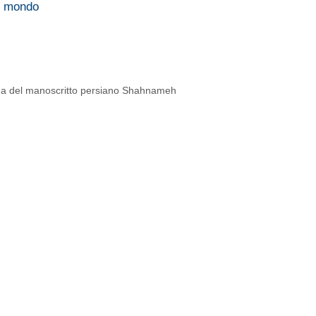
el mondo
agina del manoscritto persiano Shahnameh