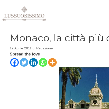
Vai
al
contenuto
Monaco, la città più
12 Aprile 2011
di
Redazione
Spread the love