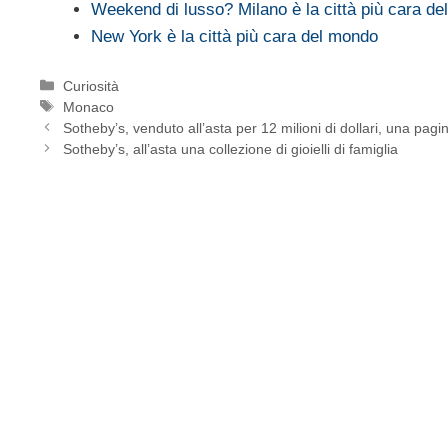
Weekend di lusso? Milano è la città più cara d
New York è la città più cara del mondo
Categorie
Curiosità
Tag
Monaco
Sotheby’s, venduto all’asta per 12 milioni di dollari, una p
Sotheby’s, all’asta una collezione di gioielli di famiglia