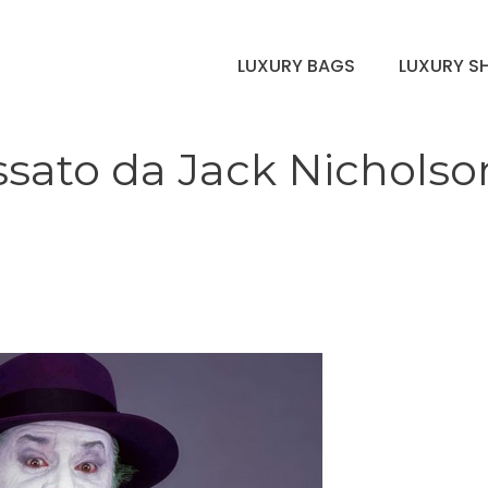
LUXURY BAGS
LUXURY S
ossato da Jack Nicholso