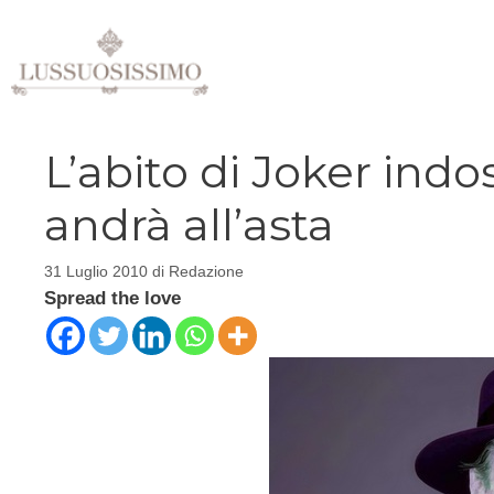
Vai
al
contenuto
L’abito di Joker ind
andrà all’asta
31 Luglio 2010
di
Redazione
Spread the love