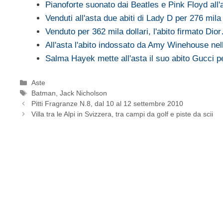
Pianoforte suonato dai Beatles e Pink Floyd all
Venduti all'asta due abiti di Lady D per 276 mila 
Venduto per 362 mila dollari, l'abito firmato Dio
All'asta l'abito indossato da Amy Winehouse ne
Salma Hayek mette all'asta il suo abito Gucci 
Categorie
Aste
Tag
Batman
,
Jack Nicholson
Pitti Fragranze N.8, dal 10 al 12 settembre 2010
Villa tra le Alpi in Svizzera, tra campi da golf e piste da scii