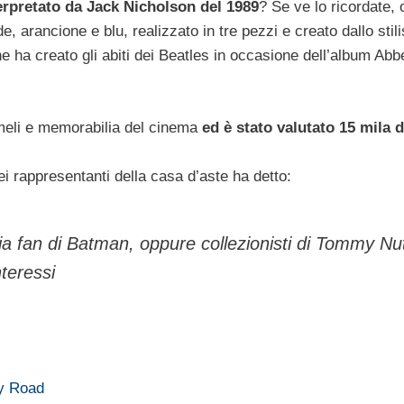
erpretato da Jack Nicholson del 1989
? Se ve lo ricordate, 
, arancione e blu, realizzato in tre pezzi e creato dallo stili
e ha creato gli abiti dei Beatles in occasione dell’album Abb
imeli e memorabilia del cinema
ed è stato valutato 15 mila d
ei rappresentanti della casa d’aste ha detto:
ia fan di Batman, oppure collezionisti di Tommy Nu
nteressi
ey Road