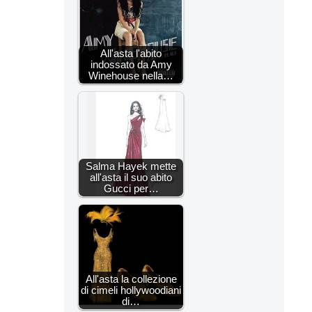
All'asta l'abito
indossato da Amy
Winehouse nella…
Salma Hayek mette
all'asta il suo abito
Gucci per…
All'asta la collezione
di cimeli hollywoodiani
di…