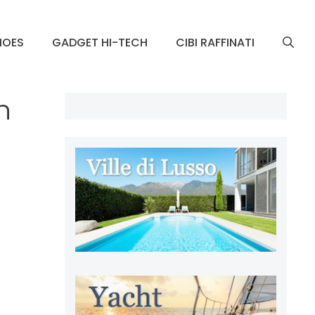
HOES
GADGET HI-TECH
CIBI RAFFINATI
n