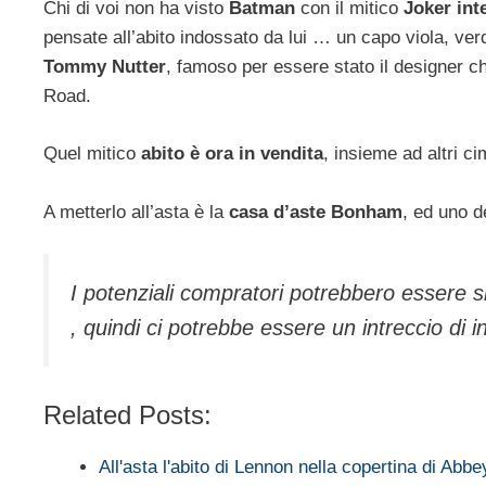
Chi di voi non ha visto
Batman
con il mitico
Joker int
pensate all’abito indossato da lui … un capo viola, verde
Tommy Nutter
, famoso per essere stato il designer ch
Road.
Quel mitico
abito è ora in vendita
, insieme ad altri c
A metterlo all’asta è la
casa d’aste Bonham
, ed uno d
I potenziali compratori potrebbero essere s
, quindi ci potrebbe essere un intreccio di i
Related Posts:
All'asta l'abito di Lennon nella copertina di Abb