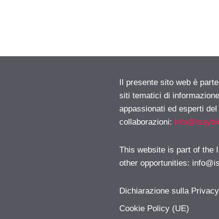
Il presente sito web è part
siti tematici di informazion
appassionati ed esperti del
collaborazioni:
info@isayb
This website is part of the
other opportunities:
info@i
Dichiarazione sulla Privac
Cookie Policy (UE)