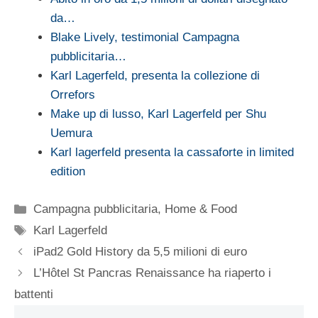
da…
Blake Lively, testimonial Campagna
pubblicitaria…
Karl Lagerfeld, presenta la collezione di
Orrefors
Make up di lusso, Karl Lagerfeld per Shu
Uemura
Karl lagerfeld presenta la cassaforte in limited
edition
Categorie
Campagna pubblicitaria
,
Home & Food
Tag
Karl Lagerfeld
iPad2 Gold History da 5,5 milioni di euro
L’Hôtel St Pancras Renaissance ha riaperto i
battenti