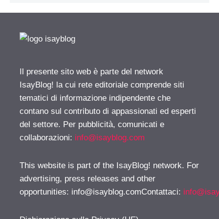
Il presente sito web è parte del network
IsayBlog! la cui rete editoriale comprende siti
tematici di informazione indipendente che
contano sul contributo di appassionati ed esperti
del settore. Per pubblicità, comunicati e
collaborazioni:
info@isayblog.com
This website is part of the IsayBlog! network. For
advertising, press releases and other
opportunities:
info@isayblog.comContattaci
:
info@isa