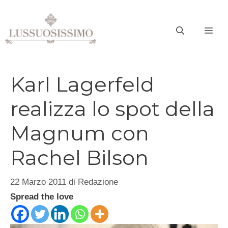
Vai
al
ME
contenuto
Karl Lagerfeld
realizza lo spot della
Magnum con
Rachel Bilson
22 Marzo 2011
di
Redazione
Spread the love