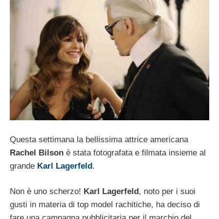
Questa settimana la bellissima attrice americana
Rachel Bilson
è stata fotografata e filmata insieme al
grande
Karl Lagerfeld
.
Non è uno scherzo!
Karl Lagerfeld
, noto per i suoi
gusti in materia di top model rachitiche, ha deciso di
fare una campagna pubblicitaria per il marchio del