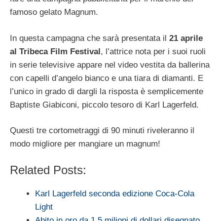
famoso gelato Magnum.
In questa campagna che sarà presentata il
21 aprile
al Tribeca Film Festival
, l’attrice nota per i suoi ruoli
in serie televisive appare nel video vestita da ballerina
con capelli d’angelo bianco e una tiara di diamanti. E
l’unico in grado di dargli la risposta è semplicemente
Baptiste Giabiconi, piccolo tesoro di Karl Lagerfeld.
Questi tre cortometraggi di 90 minuti riveleranno il
modo migliore per mangiare un magnum!
Related Posts:
Karl Lagerfeld seconda edizione Coca-Cola
Light
Abito in oro da 1,5 milioni di dollari disegnato