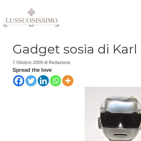
Vai
al
contenuto
Gadget sosia di Karl
7 Ottobre 2009
di
Redazione
Spread the love