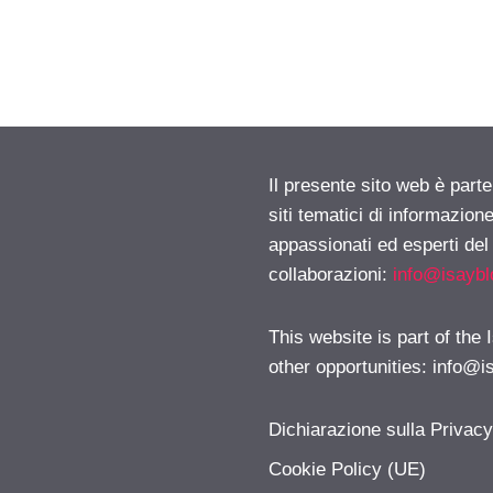
Il presente sito web è part
siti tematici di informazion
appassionati ed esperti del
collaborazioni:
info@isayb
This website is part of the
other opportunities:
info@i
Dichiarazione sulla Privac
Cookie Policy (UE)