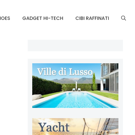
HOES
GADGET HI-TECH
CIBI RAFFINATI