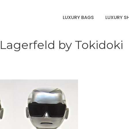
LUXURY BAGS
LUXURY S
 Lagerfeld by Tokidoki