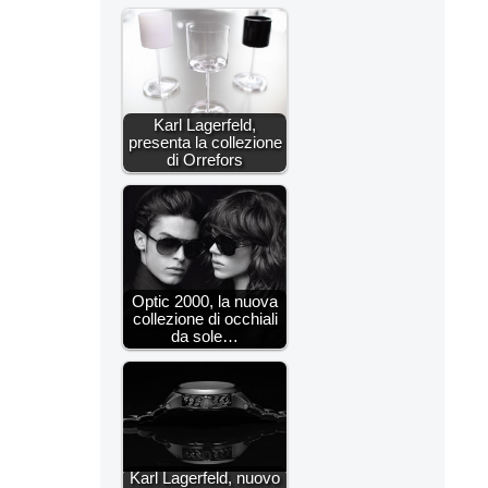
Karl Lagerfeld,
presenta la collezione
di Orrefors
Optic 2000, la nuova
collezione di occhiali
da sole…
Karl Lagerfeld, nuovo