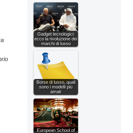
Gadget tecnologici:
ecco la rivoluzione dei
za
marchi di lusso
rio
Borse di lusso, quali
sono i modelli più
amati
European School of