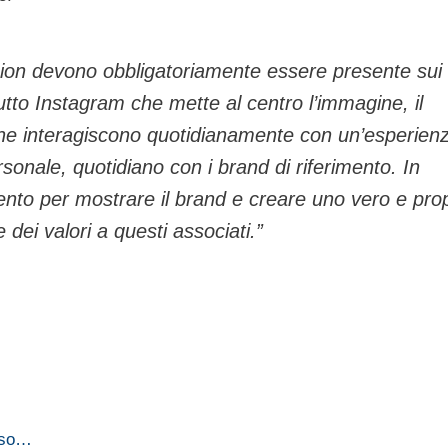
shion devono obbligatoriamente essere presente sui
utto Instagram che mette al centro l’immagine, il
 che interagiscono quotidianamente con un’esperien
onale, quotidiano con i brand di riferimento. In
nto per mostrare il brand e creare uno vero e prop
e dei valori a questi associati.”
usso…