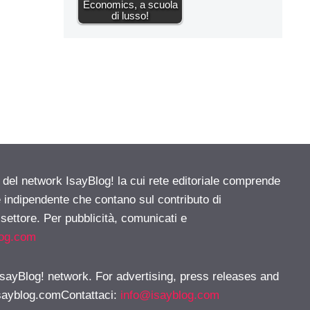
Economics, a scuola
di lusso!
e del network IsayBlog! la cui rete editoriale comprende
e indipendente che contano sul contributo di
 settore. Per pubblicità, comunicati e
log.com
 IsayBlog! network. For advertising, press releases and
sayblog.comContattaci
:
info@isayblog.com