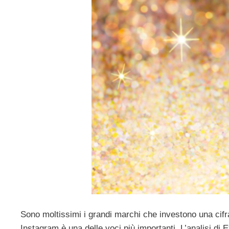
Sono moltissimi i grandi marchi che investono una cifra
Instagram è una delle voci più importanti. L’analisi di E