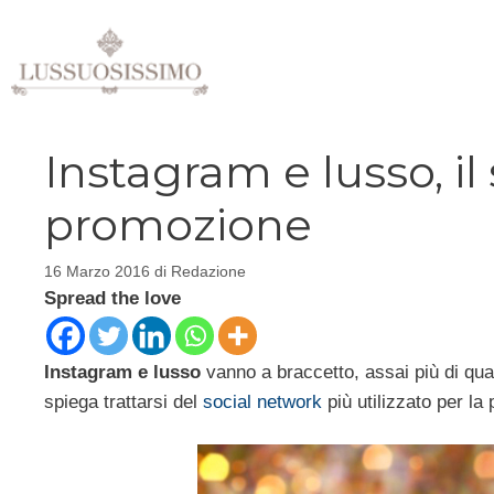
Vai
al
contenuto
Instagram e lusso, il 
promozione
16 Marzo 2016
di
Redazione
Spread the love
Instagram e lusso
vanno a braccetto, assai più di qua
spiega trattarsi del
social network
più utilizzato per la