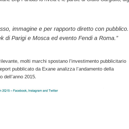
sso, immagine e per rapporto diretto con pubblico.
eek di Parigi e Mosca ed evento Fendi a Roma.”
rilevante, molti marchi spostano l’investimento pubblicitario
Il report pubblicato da Exane analizza l’andamento della
o dell’anno 2015.