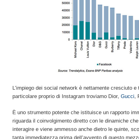
L’impiego dei social network è nettamente cresciuto e 
particolare proprio di Instagram troviamo Dior,
Gucci
,
È uno strumento potente che istituisce un rapporto imm
riguarda il coinvolgimento diretto con le dinamiche che 
interagire e viene ammesso anche dietro le quinte, sc
tanta immediatezza prima dell’avvento di questo mezz