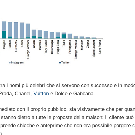
tra i nomi più celebri che si servono con successo e in mod
 Prada, Chanel,
Vuitton
e Dolce e Gabbana.
ediato con il proprio pubblico, sia visivamente che per quan
stanno dietro a tutte le proposte della maison: il cliente può
oprendo chicche e anteprime che non era possibile porgere 
o.