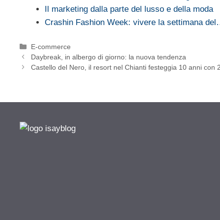
Il marketing dalla parte del lusso e della moda
Crashin Fashion Week: vivere la settimana de
Categorie
E-commerce
Daybreak, in albergo di giorno: la nuova tendenza
Castello del Nero, il resort nel Chianti festeggia 10 anni con 2