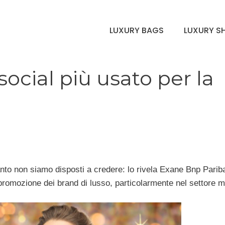
LUXURY BAGS
LUXURY S
social più usato per la
nto non siamo disposti a credere: lo rivela Exane Bnp Parib
 promozione dei brand di lusso, particolarmente nel settore 