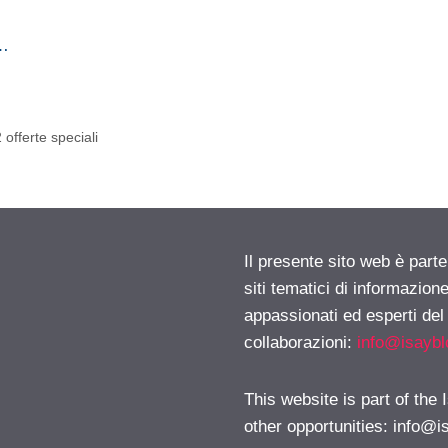
l…
 offerte speciali
Il presente sito web è part
siti tematici di informazion
appassionati ed esperti del
collaborazioni:
info@isayb
This website is part of the
other opportunities:
info@i