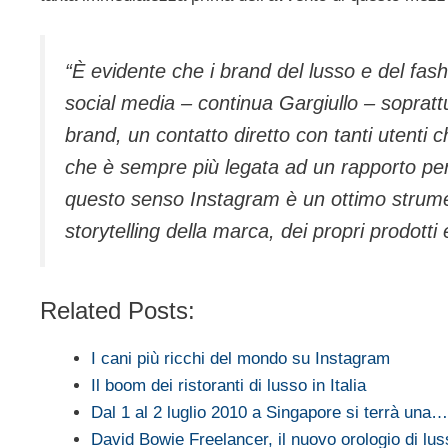
“È evidente che i brand del lusso e del fa
social media – continua Gargiullo – sopratt
brand, un contatto diretto con tanti utenti
che è sempre più legata ad un rapporto pers
questo senso Instagram è un ottimo strume
storytelling della marca, dei propri prodotti 
Related Posts:
I cani più ricchi del mondo su Instagram
Il boom dei ristoranti di lusso in Italia
Dal 1 al 2 luglio 2010 a Singapore si terrà una…
David Bowie Freelancer, il nuovo orologio di l