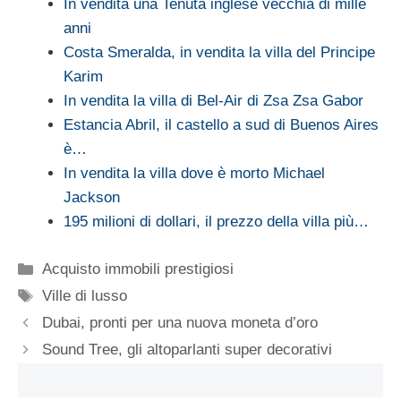
In vendita una Tenuta inglese vecchia di mille
anni
Costa Smeralda, in vendita la villa del Principe
Karim
In vendita la villa di Bel-Air di Zsa Zsa Gabor
Estancia Abril, il castello a sud di Buenos Aires
è…
In vendita la villa dove è morto Michael
Jackson
195 milioni di dollari, il prezzo della villa più…
Categorie
Acquisto immobili prestigiosi
Tag
Ville di lusso
Dubai, pronti per una nuova moneta d’oro
Sound Tree, gli altoparlanti super decorativi