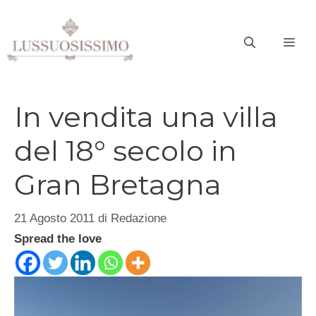
Vai
al
ME
contenuto
In vendita una villa
del 18° secolo in
Gran Bretagna
21 Agosto 2011
di
Redazione
Spread the love