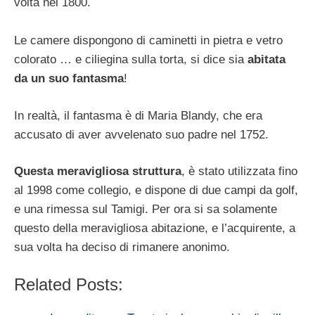
volta nel 1800.
Le camere dispongono di caminetti in pietra e vetro
colorato … e ciliegina sulla torta, si dice sia
abitata
da un suo fantasma
!
In realtà, il fantasma è di Maria Blandy, che era
accusato di aver avvelenato suo padre nel 1752.
Questa meravigliosa struttura
, è stato utilizzata fino
al 1998 come collegio, e dispone di due campi da golf,
e una rimessa sul Tamigi. Per ora si sa solamente
questo della meravigliosa abitazione, e l’acquirente, a
sua volta ha deciso di rimanere anonimo.
Related Posts: