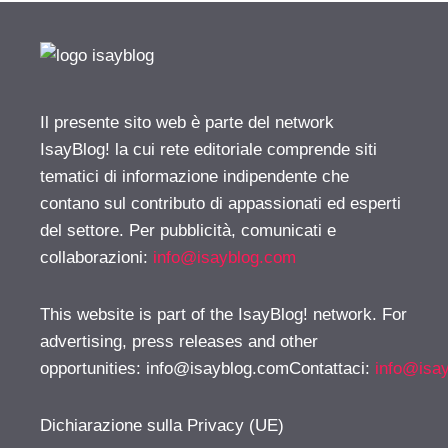
Il presente sito web è parte del network
IsayBlog! la cui rete editoriale comprende siti
tematici di informazione indipendente che
contano sul contributo di appassionati ed esperti
del settore. Per pubblicità, comunicati e
collaborazioni:
info@isayblog.com
This website is part of the IsayBlog! network. For
advertising, press releases and other
opportunities:
info@isayblog.comContattaci
:
info@isa
Dichiarazione sulla Privacy (UE)