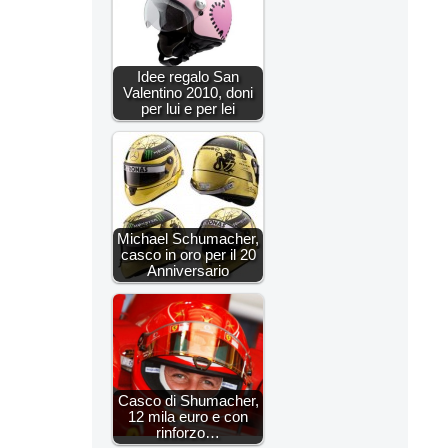
Idee regalo San
Valentino 2010, doni
per lui e per lei
Michael Schumacher,
casco in oro per il 20
Anniversario
Casco di Shumacher,
12 mila euro e con
rinforzo…