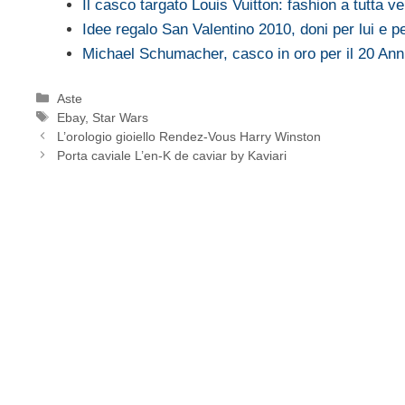
Il casco targato Louis Vuitton: fashion a tutta ve
Idee regalo San Valentino 2010, doni per lui e pe
Michael Schumacher, casco in oro per il 20 Ann
Categorie
Aste
Tag
Ebay
,
Star Wars
L’orologio gioiello Rendez-Vous Harry Winston
Porta caviale L’en-K de caviar by Kaviari