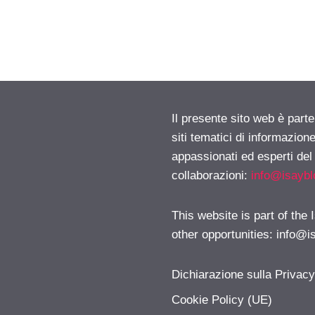
Il presente sito web è part
siti tematici di informazion
appassionati ed esperti del
collaborazioni:
info@isayb
This website is part of the
other opportunities:
info@i
Dichiarazione sulla Privac
Cookie Policy (UE)