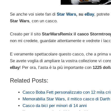
Se anche voi siete fan di
Star Wars
, su
eBay
, potrete
Star Wars
, con un casco.
Creato per il sito
StarWarsRemix il casco Stormtroo
non mi credete, guardate attentamente e vedrete i lacci
E veramente spettacolare questo casco, che a prima v
Se avete voglia di ampliare la vostra collezione vi cons
eBay
! Per ora, l’asta è la più importante con
1225 doll
Related Posts:
Casco Boba Fett personalizzato con 12 mila cri
Memorabilia Star Wars, il mitico casco di Darth
Casco da bici per minori di 14 anni