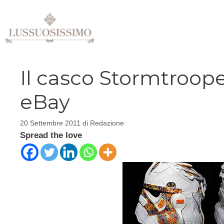
Vai
al
contenuto
Il casco Stormtrooper
eBay
20 Settembre 2011
di
Redazione
Spread the love