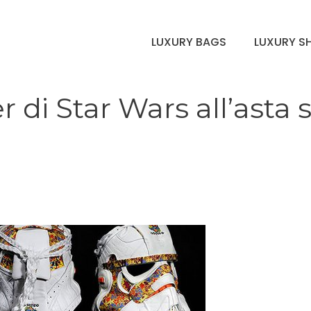
LUXURY BAGS
LUXURY S
 di Star Wars all’asta 