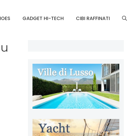
HOES
GADGET HI-TECH
CIBI RAFFINATI
su