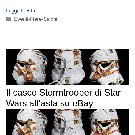
Leggi il resto
Categorie
Eventi-Fiere-Saloni
Il casco Stormtrooper di Star
Wars all’asta su eBay