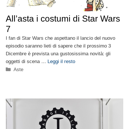
All’asta i costumi di Star Wars
7
I fan di Star Wars che aspettano il lancio del nuovo
episodio saranno lieti di sapere che il prossimo 3
Dicembre è prevista una gustosissima novità: gli
oggetti di scena …
Leggi il resto
Categorie
Aste