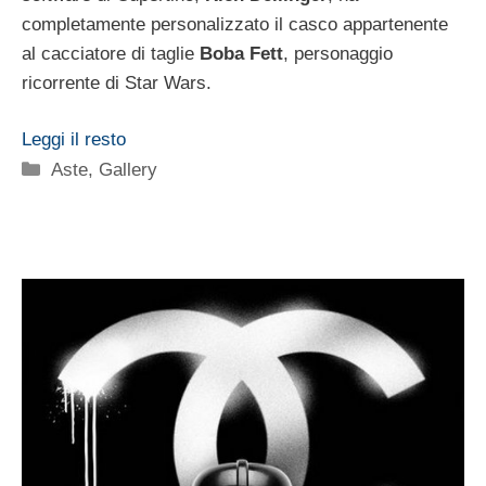
completamente personalizzato il casco appartenente
al cacciatore di taglie
Boba Fett
, personaggio
ricorrente di Star Wars.
Leggi il resto
Categorie
Aste
,
Gallery