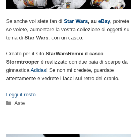
Se anche voi siete fan di
Star Wars
, su
eBay
, potrete
se volete, aumentare la vostra collezione di oggetti sul
tema di
Star Wars
, con un casco.
Creato per il sito
StarWarsRemix il casco
Stormtrooper
è realizzato con due paia di scarpe da
ginnastica
Adidas
! Se non mi credete, guardate
attentamente e vedrete i lacci sul retro del cranio.
Leggi il resto
Categorie
Aste