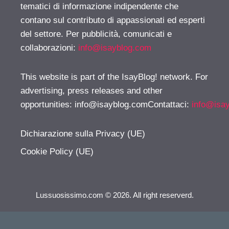
tematici di informazione indipendente che
contano sul contributo di appassionati ed esperti
del settore. Per pubblicità, comunicati e
collaborazioni:
info@isayblog.com
This website is part of the IsayBlog! network. For
advertising, press releases and other
opportunities:
info@isayblog.comContattaci
:
info@isa
Dichiarazione sulla Privacy (UE)
Cookie Policy (UE)
Lussuosissimo.com © 2026. All right reserverd.