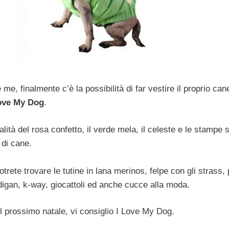
e, finalmente c’è la possibilità di far vestire il proprio cane
ove My Dog
.
alità del rosa confetto, il verde mela, il celeste e le stampe s
 di cane.
trete trovare le tutine in lana merinos, felpe con gli strass,
digan, k-way, giocattoli ed anche cucce alla moda.
il prossimo natale, vi consiglio I Love My Dog.