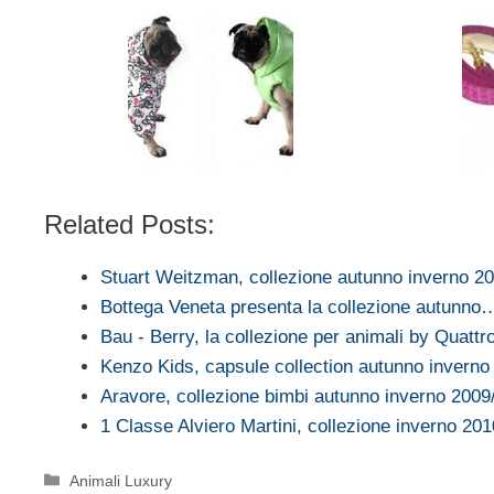
Related Posts:
Stuart Weitzman, collezione autunno inverno 2
Bottega Veneta presenta la collezione autunno
Bau - Berry, la collezione per animali by Quatt
Kenzo Kids, capsule collection autunno inverno
Aravore, collezione bimbi autunno inverno 2009
1 Classe Alviero Martini, collezione inverno 20
Categorie
Animali Luxury