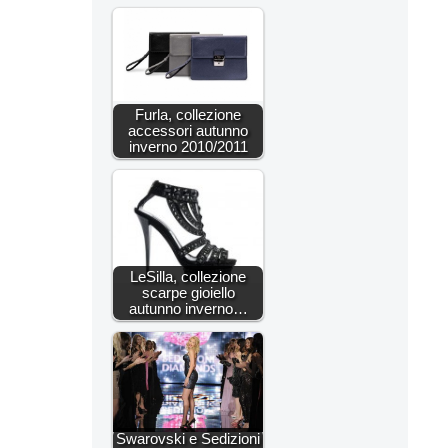
Furla, collezione
accessori autunno
inverno 2010/2011
LeSilla, collezione
scarpe gioiello
autunno inverno…
Swarovski e Sedizioni