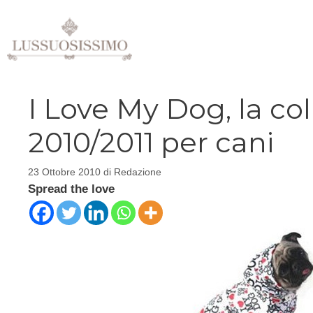
Vai
al
contenuto
I Love My Dog, la co
2010/2011 per cani
23 Ottobre 2010
di
Redazione
Spread the love