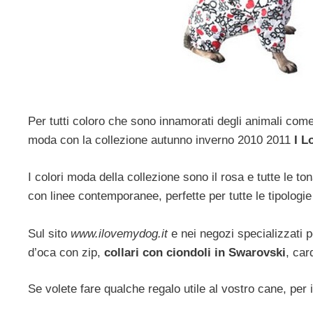
Per tutti coloro che sono innamorati degli animali come m
moda con la collezione autunno inverno 2010 2011
I L
I colori moda della collezione sono il rosa e tutte le ton
con linee contemporanee, perfette per tutte le tipologie
Sul sito
www.ilovemydog.it
e nei negozi specializzati po
d’oca con zip,
collari con ciondoli in Swarovski
, car
Se volete fare qualche regalo utile al vostro cane, per 