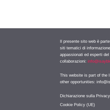
Il presente sito web è part
siti tematici di informazion
appassionati ed esperti del
collaborazioni:
info@isayb
This website is part of the
other opportunities:
info@i
Dichiarazione sulla Privac
Cookie Policy (UE)