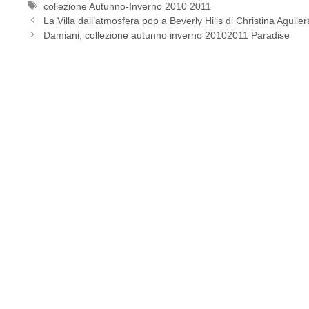
Tag
collezione Autunno-Inverno 2010 2011
La Villa dall’atmosfera pop a Beverly Hills di Christina Aguiler
Damiani, collezione autunno inverno 20102011 Paradise