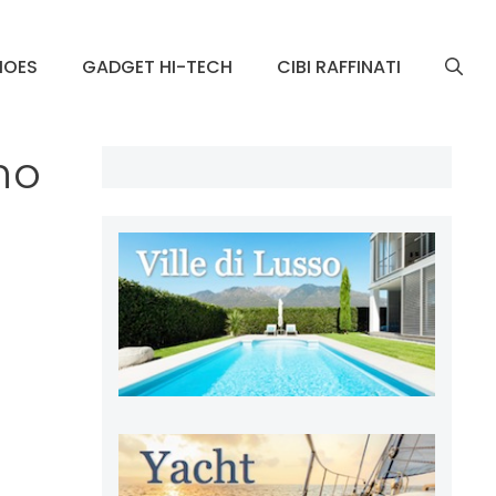
HOES
GADGET HI-TECH
CIBI RAFFINATI
no