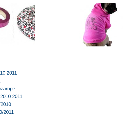
010 2011
…
rozampe
 2010 2011
/2010
10/2011